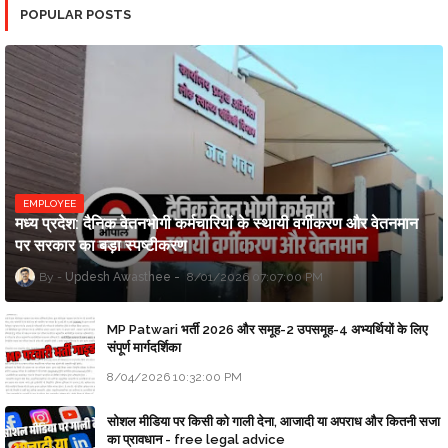
POPULAR POSTS
EMPLOYEE
मध्य प्रदेश: दैनिक वेतनभोगी कर्मचारियों के स्थायी वर्गीकरण और वेतनमान
पर सरकार का बड़ा स्पष्टीकरण
Updesh Awasthee
8/01/2026 07:07:00 PM
MP Patwari भर्ती 2026 और समूह-2 उपसमूह-4 अभ्यर्थियों के लिए
संपूर्ण मार्गदर्शिका
8/04/2026 10:32:00 PM
सोशल मीडिया पर किसी को गाली देना, आजादी या अपराध और कितनी सजा
का प्रावधान - free legal advice