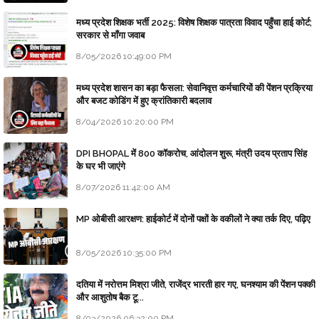
मध्य प्रदेश शिक्षक भर्ती 2025: विशेष शिक्षक पात्रता विवाद पहुँचा हाई कोर्ट;
सरकार से माँगा जवाब
8/05/2026 10:49:00 PM
मध्य प्रदेश शासन का बड़ा फैसला: सेवानिवृत्त कर्मचारियों की पेंशन प्रक्रिया
और बजट कोडिंग में हुए क्रांतिकारी बदलाव
8/04/2026 10:20:00 PM
DPI BHOPAL में 800 कॉकरोच, आंदोलन शुरू, मंत्री उदय प्रताप सिंह
के घर भी जाएंगे
8/07/2026 11:42:00 AM
MP ओबीसी आरक्षण: हाईकोर्ट में दोनों पक्षों के वकीलों ने क्या तर्क दिए, पढ़िए
8/05/2026 10:35:00 PM
दतिया में नरोत्तम मिश्रा जीते, राजेंद्र भारती हार गए, घनश्याम की पेंशन पक्की
और आशुतोष बैक टू...
8/03/2026 06:32:00 PM