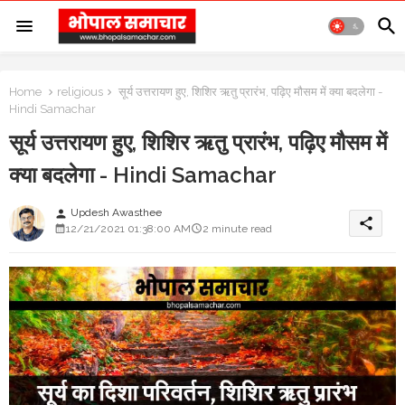
Home
religious
सूर्य उत्तरायण हुए, शिशिर ऋतु प्रारंभ, पढ़िए मौसम में क्या बदलेगा -
Hindi Samachar
सूर्य उत्तरायण हुए, शिशिर ऋतु प्रारंभ, पढ़िए मौसम में
क्या बदलेगा - Hindi Samachar
Updesh Awasthee
person
share
12/21/2021 01:38:00 AM
2 minute read