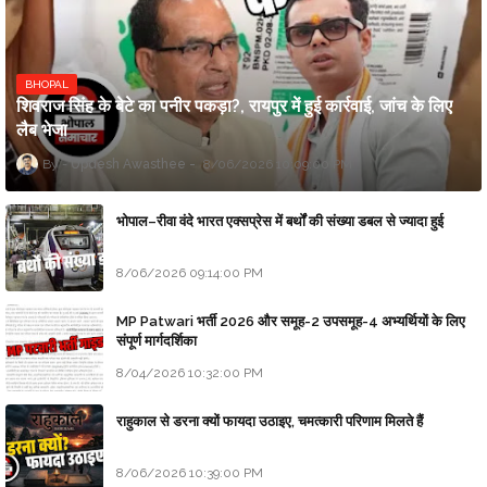
BHOPAL
शिवराज सिंह के बेटे का पनीर पकड़ा?, रायपुर में हुई कार्रवाई, जांच के लिए
लैब भेजा
Updesh Awasthee
8/06/2026 10:09:00 PM
भोपाल–रीवा वंदे भारत एक्सप्रेस में बर्थों की संख्या डबल से ज्यादा हुई
8/06/2026 09:14:00 PM
MP Patwari भर्ती 2026 और समूह-2 उपसमूह-4 अभ्यर्थियों के लिए
संपूर्ण मार्गदर्शिका
8/04/2026 10:32:00 PM
राहुकाल से डरना क्यों फायदा उठाइए, चमत्कारी परिणाम मिलते हैं
8/06/2026 10:39:00 PM