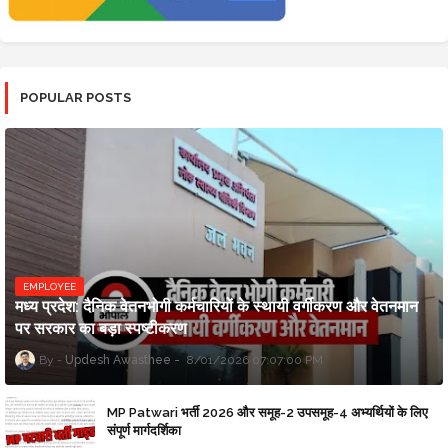
POPULAR POSTS
EMPLOYEE
मध्य प्रदेश: दैनिक वेतनभोगी कर्मचारियों के स्थायी वर्गीकरण और वेतनमान
पर सरकार का बड़ा स्पष्टीकरण
Updesh Awasthee
8/01/2026 07:07:00 PM
MP Patwari भर्ती 2026 और समूह-2 उपसमूह-4 अभ्यर्थियों के लिए
संपूर्ण मार्गदर्शिका