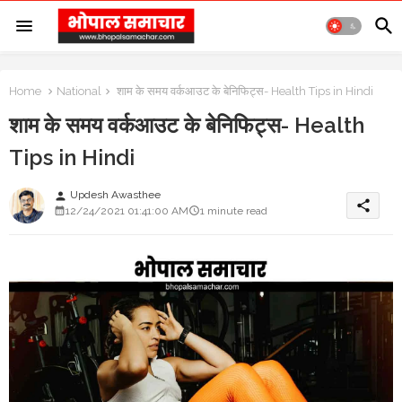
Home
National
शाम के समय वर्कआउट के बेनिफिट्स- Health Tips in Hindi
शाम के समय वर्कआउट के बेनिफिट्स- Health
Tips in Hindi
Updesh Awasthee
person
share
12/24/2021 01:41:00 AM
1 minute read