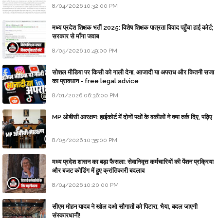
8/04/2026 10:32:00 PM
मध्य प्रदेश शिक्षक भर्ती 2025: विशेष शिक्षक पात्रता विवाद पहुँचा हाई कोर्ट;
सरकार से माँगा जवाब
8/05/2026 10:49:00 PM
सोशल मीडिया पर किसी को गाली देना, आजादी या अपराध और कितनी सजा
का प्रावधान - free legal advice
8/01/2026 06:36:00 PM
MP ओबीसी आरक्षण: हाईकोर्ट में दोनों पक्षों के वकीलों ने क्या तर्क दिए, पढ़िए
8/05/2026 10:35:00 PM
मध्य प्रदेश शासन का बड़ा फैसला: सेवानिवृत्त कर्मचारियों की पेंशन प्रक्रिया
और बजट कोडिंग में हुए क्रांतिकारी बदलाव
8/04/2026 10:20:00 PM
सीएम मोहन यादव ने खोल दओ सौगातों को पिटारा, भैया, बदल जाएगी
संस्कारधानी!