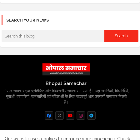
SEARCH YOUR NEWS
Bhopal Samachar
भोपाल समाचार एक प्रतिष्ठित और विश्वसनीय समाचार माध्यम है। यहां नागरिकों, विद्यार्थियों,
युवाओं, व्यापारियों, कर्मचारियों एवं महिलाओं के लिए महत्वपूर्ण और उपयोगी समाचार मिलते
हैं।
Home
About
Contact us
Privacy Policy
Our website uses cookies to enhance your experience.
Check