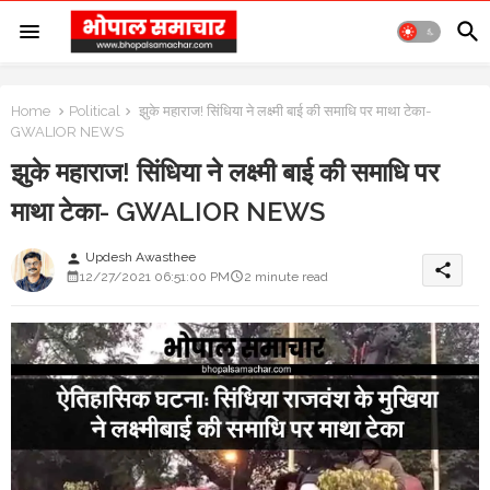
Home
Political
झुके महाराज! सिंधिया ने लक्ष्मी बाई की समाधि पर माथा टेका-
GWALIOR NEWS
झुके महाराज! सिंधिया ने लक्ष्मी बाई की समाधि पर
माथा टेका- GWALIOR NEWS
Updesh Awasthee
person
share
12/27/2021 06:51:00 PM
2 minute read