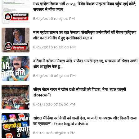
मध्य प्रदेश शिक्षक भर्ती 2025: विशेष शिक्षक पात्रता विवाद पहुँचा हाई कोर्ट;
सरकार से माँगा जवाब
8/05/2026 10:49:00 PM
मध्य प्रदेश शासन का बड़ा फैसला: सेवानिवृत्त कर्मचारियों की पेंशन प्रक्रिया
और बजट कोडिंग में हुए क्रांतिकारी बदलाव
8/04/2026 10:20:00 PM
दतिया में नरोत्तम मिश्रा जीते, राजेंद्र भारती हार गए, घनश्याम की पेंशन पक्की
और आशुतोष बैक टू...
8/03/2026 06:32:00 PM
सीएम मोहन यादव ने खोल दओ सौगातों को पिटारा, भैया, बदल जाएगी
संस्कारधानी!
8/01/2026 07:25:00 PM
सोशल मीडिया पर किसी को गाली देना, आजादी या अपराध और कितनी सजा
का प्रावधान - free legal advice
8/01/2026 06:36:00 PM