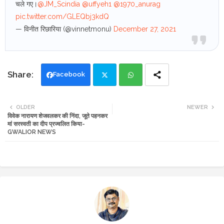
चले गए।
@JM_Scindia
@uffyeh1
@1970_anurag
pic.twitter.com/GLEQbj3kdQ
— विनीत रिछारिया (@vinnetmonu)
December 27, 2021
Facebook
Twi
Wh
OLDER
NEWER
विवेक नारायण शेजवलकर की निंदा, जूते पहनकर
tte
ats
मां सरस्वती का दीप प्रज्वलित किया-
GWALIOR NEWS
r
app