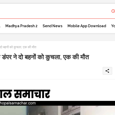
l
Madhya Pradesh 2
Send News
Mobile App Download
Y
बहनों को कुचला, एक की मौत
 ने दो बहनों को कुचला, एक की मौत
share