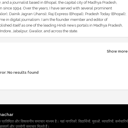
and a journalist based in Bhopal, the capital city of Madhya Pradesh,
sm since 1994. Over the years, I have served with several prominent
ior), Dainik Jagran (Jhansi), Raj Express (Bhopal), Pradesh Today (Bhopal);
ime in digital journalism. I am the founder member and editor of
shed itself as one of the leading Hindi news portals in Madhya Pradesh,
ndore, Jabalpur, Gwalior, and across the state.
Show more
ror:
No results found
machar
तिष्ठित और विश्वसनीय समाचार माध्यम है। यहां नागरिकों, विद्यार्थियों, युवाओं, व्यापारियों, कर्मचारियों
त्वपूर्ण और उपयोगी समाचार मिलते हैं।