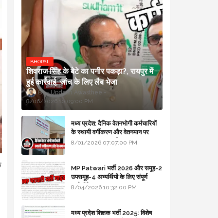
BHOPAL
शिवराज सिंह के बेटे का पनीर पकड़ा?, रायपुर में
हुई कार्रवाई, जांच के लिए लैब भेजा
Updesh Awasthee
8/06/2026 10:09:00 PM
मध्य प्रदेश: दैनिक वेतनभोगी कर्मचारियों
के स्थायी वर्गीकरण और वेतनमान पर
सरकार का बड़ा स्पष्टीकरण
8/01/2026 07:07:00 PM
ि
MP Patwari भर्ती 2026 और समूह-2
उपसमूह-4 अभ्यर्थियों के लिए संपूर्ण
मार्गदर्शिका
8/04/2026 10:32:00 PM
मध्य प्रदेश शिक्षक भर्ती 2025: विशेष