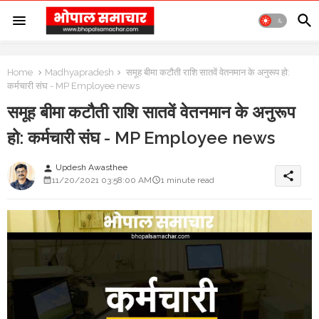
Home
Madhyapradesh
समूह बीमा कटौती राशि सातवें वेतनमान के अनुरूप हो:
कर्मचारी संघ - MP Employee news
समूह बीमा कटौती राशि सातवें वेतनमान के अनुरूप
हो: कर्मचारी संघ - MP Employee news
Updesh Awasthee
person
share
11/20/2021 03:58:00 AM
1 minute read