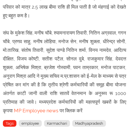
परिवार को मात्र 2.5 लाख बीमा राशि ही मिल पाती है जो मंहगाई को देखते
हुए बहुत कम है।
संघ के मुकेश सिंह, मनीष चौबे, श्यामनारायण तिवारी, नितिन अग्रवाल, गगन
चौबे, प्रणव साहू, मनीष लोहिया, मनोज सेन, मनीष शुक्ला, धीरेन्द्र सोनी,
मो.तारिख, संतोष तिवारी, सुदेश पाण्डे नितिन शर्मा, विनय नामदेव, आदित्य
दीक्षित, विजय कोष्टी, सतीश पटैल, सोनल दुबे, राजकुमार सिंह, देवदत्त
शुक्ला, अभिषेक मिश्रा, ब्रजेश गोस्वामी, पवन ताम्रकार, मनोज पाटकर,
अनुराग मिश्रा आदि ने मुख्य सचिव म.प्र.शासन को ई-मेल के माध्यम से पत्र
प्रेषित कर मांग की है कि तृतीय श्रेणी कर्मचारियों की समूह बीमा योजना
अंतर्गत काटी जानी वाली राशि सातवें वेतनमान के अनुरूप रू 1000
प्रतिमाह की जावे। मध्यप्रदेश कर्मचारियों की महत्वपूर्ण खबरों के लिए
कृपया
MP Employee news
पर क्लिक करें
Tags
employee
Karmachari
Madhyapradesh