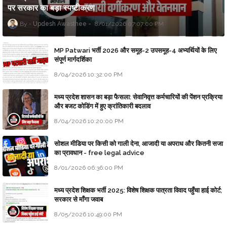
पर सरकार का बड़ा स्पष्टीकरण
Updesh Awasthee
8/01/2026 07:07:00 PM
MP Patwari भर्ती 2026 और समूह-2 उपसमूह-4 अभ्यर्थियों के लिए
संपूर्ण मार्गदर्शिका
8/04/2026 10:32:00 PM
मध्य प्रदेश शासन का बड़ा फैसला: सेवानिवृत्त कर्मचारियों की पेंशन प्रक्रिया
और बजट कोडिंग में हुए क्रांतिकारी बदलाव
8/04/2026 10:20:00 PM
सोशल मीडिया पर किसी को गाली देना, आजादी या अपराध और कितनी सजा
का प्रावधान - free legal advice
8/01/2026 06:36:00 PM
मध्य प्रदेश शिक्षक भर्ती 2025: विशेष शिक्षक पात्रता विवाद पहुँचा हाई कोर्ट;
सरकार से माँगा जवाब
8/05/2026 10:49:00 PM