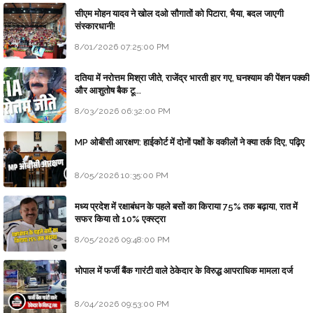
सीएम मोहन यादव ने खोल दओ सौगातों को पिटारा, भैया, बदल जाएगी
संस्कारधानी!
8/01/2026 07:25:00 PM
दतिया में नरोत्तम मिश्रा जीते, राजेंद्र भारती हार गए, घनश्याम की पेंशन पक्की
और आशुतोष बैक टू...
8/03/2026 06:32:00 PM
MP ओबीसी आरक्षण: हाईकोर्ट में दोनों पक्षों के वकीलों ने क्या तर्क दिए, पढ़िए
8/05/2026 10:35:00 PM
मध्य प्रदेश में रक्षाबंधन के पहले बसों का किराया 75% तक बढ़ाया, रात में
सफर किया तो 10% एक्स्ट्रा
8/05/2026 09:48:00 PM
भोपाल में फर्जी बैंक गारंटी वाले ठेकेदार के विरुद्ध आपराधिक मामला दर्ज
8/04/2026 09:53:00 PM