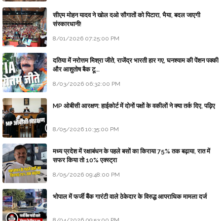
सीएम मोहन यादव ने खोल दओ सौगातों को पिटारा, भैया, बदल जाएगी
संस्कारधानी!
8/01/2026 07:25:00 PM
दतिया में नरोत्तम मिश्रा जीते, राजेंद्र भारती हार गए, घनश्याम की पेंशन पक्की
और आशुतोष बैक टू...
8/03/2026 06:32:00 PM
MP ओबीसी आरक्षण: हाईकोर्ट में दोनों पक्षों के वकीलों ने क्या तर्क दिए, पढ़िए
8/05/2026 10:35:00 PM
मध्य प्रदेश में रक्षाबंधन के पहले बसों का किराया 75% तक बढ़ाया, रात में
सफर किया तो 10% एक्स्ट्रा
8/05/2026 09:48:00 PM
भोपाल में फर्जी बैंक गारंटी वाले ठेकेदार के विरुद्ध आपराधिक मामला दर्ज
8/04/2026 09:53:00 PM