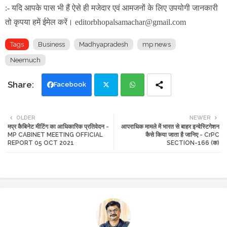
:- यदि आपके पास भी हैं ऐसे ही मजेदार एवं आमजनों के लिए उपयोगी जानकारी
तो कृपया हमें ईमेल करें। editorbhopalsamachar@gmail.com
Tags
Business
Madhyapradesh
mp news
Neemuch
Facebook
Twi
Wh
OLDER
NEWER
मप्र कैबिनेट मीटिंग का आधिकारिक प्रतिवेदन -
आपराधिक मामले में भारत से बाहर इन्वेस्टिगेशन
tte
ats
MP CABINET MEETING OFFICIAL
कैसे किया जाता है जानिए - CrPC
REPORT 05 OCT 2021
SECTION-166 (क)
r
app