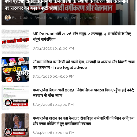
मध्य प्रदेश: दैनिक वेतनभोगी कर्मचारियों के स्थायी वर्गीकरण और वेतनमान
पर सरकार का बड़ा स्पष्टीकरण
Updesh Awasthee
8/01/2026 07:07:00 PM
MP Patwari भर्ती 2026 और समूह-2 उपसमूह-4 अभ्यर्थियों के लिए
संपूर्ण मार्गदर्शिका
8/04/2026 10:32:00 PM
सोशल मीडिया पर किसी को गाली देना, आजादी या अपराध और कितनी सजा
का प्रावधान - free legal advice
8/01/2026 06:36:00 PM
मध्य प्रदेश शिक्षक भर्ती 2025: विशेष शिक्षक पात्रता विवाद पहुँचा हाई कोर्ट;
सरकार से माँगा जवाब
8/05/2026 10:49:00 PM
मध्य प्रदेश शासन का बड़ा फैसला: सेवानिवृत्त कर्मचारियों की पेंशन प्रक्रिया
और बजट कोडिंग में हुए क्रांतिकारी बदलाव
8/04/2026 10:20:00 PM