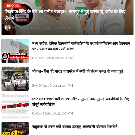
BHOPAL
शिवराज सिंह के बेटे का पनीर पकड़ा?, रायपुर में हुई कार्रवाई, जांच के लिए
लैब भेजा
Updesh Awasthee
8/06/2026 10:09:00 PM
मध्य प्रदेश: दैनिक वेतनभोगी कर्मचारियों के स्थायी वर्गीकरण और वेतनमान
पर सरकार का बड़ा स्पष्टीकरण
8/01/2026 07:07:00 PM
भोपाल–रीवा वंदे भारत एक्सप्रेस में बर्थों की संख्या डबल से ज्यादा हुई
8/06/2026 09:14:00 PM
MP Patwari भर्ती 2026 और समूह-2 उपसमूह-4 अभ्यर्थियों के लिए
संपूर्ण मार्गदर्शिका
8/04/2026 10:32:00 PM
राहुकाल से डरना क्यों फायदा उठाइए, चमत्कारी परिणाम मिलते हैं