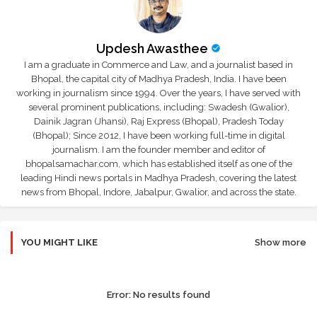
Updesh Awasthee
I am a graduate in Commerce and Law, and a journalist based in
Bhopal, the capital city of Madhya Pradesh, India. I have been
working in journalism since 1994. Over the years, I have served with
several prominent publications, including: Swadesh (Gwalior),
Dainik Jagran (Jhansi), Raj Express (Bhopal), Pradesh Today
(Bhopal); Since 2012, I have been working full-time in digital
journalism. I am the founder member and editor of
bhopalsamachar.com, which has established itself as one of the
leading Hindi news portals in Madhya Pradesh, covering the latest
news from Bhopal, Indore, Jabalpur, Gwalior, and across the state.
YOU MIGHT LIKE
Show more
Error:
No results found