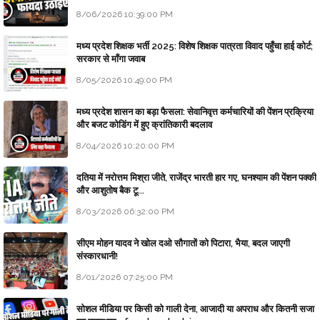
8/06/2026 10:39:00 PM
मध्य प्रदेश शिक्षक भर्ती 2025: विशेष शिक्षक पात्रता विवाद पहुँचा हाई कोर्ट;
सरकार से माँगा जवाब
8/05/2026 10:49:00 PM
मध्य प्रदेश शासन का बड़ा फैसला: सेवानिवृत्त कर्मचारियों की पेंशन प्रक्रिया
और बजट कोडिंग में हुए क्रांतिकारी बदलाव
8/04/2026 10:20:00 PM
दतिया में नरोत्तम मिश्रा जीते, राजेंद्र भारती हार गए, घनश्याम की पेंशन पक्की
और आशुतोष बैक टू...
8/03/2026 06:32:00 PM
सीएम मोहन यादव ने खोल दओ सौगातों को पिटारा, भैया, बदल जाएगी
संस्कारधानी!
8/01/2026 07:25:00 PM
सोशल मीडिया पर किसी को गाली देना, आजादी या अपराध और कितनी सजा