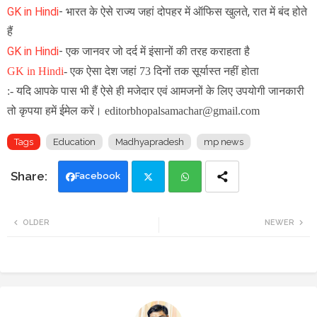
GK in Hindi
-
भारत के ऐसे राज्य जहां दोपहर में ऑफिस खुलते, रात में बंद होते
हैं
GK in Hindi
-
एक जानवर जो दर्द में इंसानों की तरह कराहता है
GK in Hindi
-
एक ऐसा देश जहां 73 दिनों तक सूर्यास्त नहीं होता
:- यदि आपके पास भी हैं ऐसे ही मजेदार एवं आमजनों के लिए उपयोगी जानकारी
तो कृपया हमें ईमेल करें। editorbhopalsamachar@gmail.com
Tags
Education
Madhyapradesh
mp news
Facebook
Twi
Wh
OLDER
NEWER
tte
ats
r
app