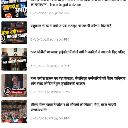
का प्रावधान - free legal advice
8/01/2026 06:36:00 PM
राहुकाल से डरना क्यों फायदा उठाइए, चमत्कारी परिणाम मिलते हैं
8/06/2026 10:39:00 PM
MP ओबीसी आरक्षण: हाईकोर्ट में दोनों पक्षों के वकीलों ने क्या तर्क दिए, पढ़िए
8/05/2026 10:35:00 PM
मध्य प्रदेश शासन का बड़ा फैसला: सेवानिवृत्त कर्मचारियों की पेंशन प्रक्रिया
और बजट कोडिंग में हुए क्रांतिकारी बदलाव
8/04/2026 10:20:00 PM
सीएम मोहन यादव ने खोल दओ सौगातों को पिटारा, भैया, बदल जाएगी
संस्कारधानी!
8/01/2026 07:25:00 PM