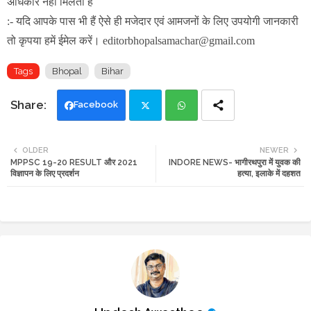
अधिकार नहीं मिलता है
:- यदि आपके पास भी हैं ऐसे ही मजेदार एवं आमजनों के लिए उपयोगी जानकारी
तो कृपया हमें ईमेल करें। editorbhopalsamachar@gmail.com
Tags
Bhopal
Bihar
Facebook
Twi
Wh
OLDER
NEWER
MPPSC 19-20 RESULT और 2021
INDORE NEWS- भागीरथपुरा में युवक की
tte
ats
विज्ञापन के लिए प्रदर्शन
हत्या, इलाके में दहशत
r
app