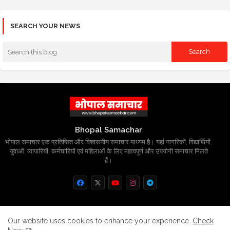
SEARCH YOUR NEWS
Bhopal Samachar
भोपाल समाचार एक प्रतिष्ठित और विश्वसनीय समाचार माध्यम है। यहां नागरिकों, विद्यार्थियों,
युवाओं, व्यापारियों, कर्मचारियों एवं महिलाओं के लिए महत्वपूर्ण और उपयोगी समाचार मिलते
हैं।
Home
About
Contact us
Privacy Policy
Our website uses cookies to enhance your experience.
Check