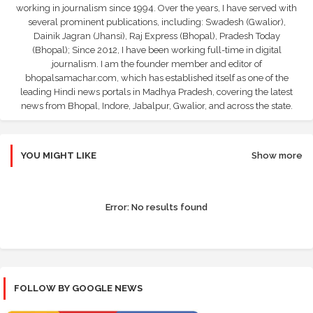
working in journalism since 1994. Over the years, I have served with
several prominent publications, including: Swadesh (Gwalior),
Dainik Jagran (Jhansi), Raj Express (Bhopal), Pradesh Today
(Bhopal); Since 2012, I have been working full-time in digital
journalism. I am the founder member and editor of
bhopalsamachar.com, which has established itself as one of the
leading Hindi news portals in Madhya Pradesh, covering the latest
news from Bhopal, Indore, Jabalpur, Gwalior, and across the state.
YOU MIGHT LIKE
Show more
Error:
No results found
FOLLOW BY GOOGLE NEWS