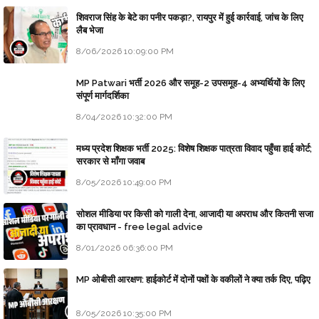
शिवराज सिंह के बेटे का पनीर पकड़ा?, रायपुर में हुई कार्रवाई, जांच के लिए
लैब भेजा
8/06/2026 10:09:00 PM
MP Patwari भर्ती 2026 और समूह-2 उपसमूह-4 अभ्यर्थियों के लिए
संपूर्ण मार्गदर्शिका
8/04/2026 10:32:00 PM
मध्य प्रदेश शिक्षक भर्ती 2025: विशेष शिक्षक पात्रता विवाद पहुँचा हाई कोर्ट;
सरकार से माँगा जवाब
8/05/2026 10:49:00 PM
सोशल मीडिया पर किसी को गाली देना, आजादी या अपराध और कितनी सजा
का प्रावधान - free legal advice
8/01/2026 06:36:00 PM
MP ओबीसी आरक्षण: हाईकोर्ट में दोनों पक्षों के वकीलों ने क्या तर्क दिए, पढ़िए
8/05/2026 10:35:00 PM