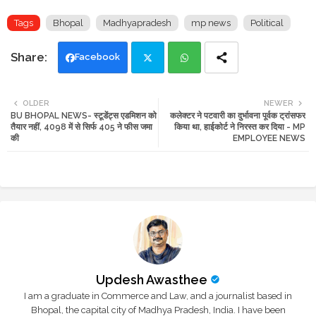
Tags
Bhopal
Madhyapradesh
mp news
Political
Facebook
Twi
Wh
OLDER
NEWER
BU BHOPAL NEWS- स्टूडेंट्स एडमिशन को
कलेक्टर ने पटवारी का दुर्भावना पूर्वक ट्रांसफर
tte
ats
तैयार नहीं, 4098 में से सिर्फ 405 ने फीस जमा
किया था, हाईकोर्ट ने निरस्त कर दिया - MP
की
EMPLOYEE NEWS
r
app
Updesh Awasthee
I am a graduate in Commerce and Law, and a journalist based in
Bhopal, the capital city of Madhya Pradesh, India. I have been