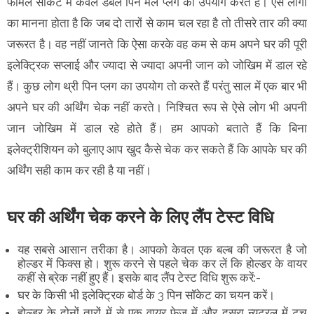
फीमेल सॉकेट में केवल डबल पिन मेल प्लग का उपयोग करते हैं। ऐसे लोगों
का मानना होता है कि जब दो तारों से काम चल रहा है तो तीसरे तार की क्या
जरूरत है। वह नहीं जानते कि ऐसा करके वह कम से कम अपने घर की पूरी
इलेक्ट्रिक सप्लाई और ज्यादा से ज्यादा अपनी जान को जोखिम में डाल रहे
हैं। कुछ लोग थ्री पिन प्लग का उपयोग तो करते हैं परंतु साल में एक बार भी
अपने घर की अर्थिंग चेक नहीं करते। निश्चित रूप से ऐसे लोग भी अपनी
जान जोखिम में डाल रहे होते हैं। हम आपको बताते हैं कि बिना
इलेक्ट्रीशियन को बुलाए आप खुद कैसे चेक कर सकते हैं कि आपके घर की
अर्थिंग सही काम कर रही है या नहीं।
घर की अर्थिंग चेक करने के लिए लैंप टेस्ट विधि
यह सबसे आसान तरीका है। आपको केवल एक बल्ब की जरूरत है जो
होल्डर में फिक्स हो। शुरू करने से पहले चेक कर लें कि होल्डर के वायर
कहीं से ब्रेक नहीं हुए हैं। इसके बाद लैंप टेस्ट विधि शुरू करें:-
घर के किसी भी इलेक्ट्रिक बोर्ड के 3 पिन सॉकेट का चयन करें।
होल्डर के दोनों तारों में से एक वायर फेज में और दूसरा न्यूट्रल में टच