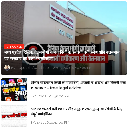
EMPLOYEE
मध्य प्रदेश: दैनिक वेतनभोगी कर्मचारियों के स्थायी वर्गीकरण और वेतनमान
पर सरकार का बड़ा स्पष्टीकरण
Updesh Awasthee
8/01/2026 07:07:00 PM
सोशल मीडिया पर किसी को गाली देना, आजादी या अपराध और कितनी सजा
का प्रावधान - free legal advice
8/01/2026 06:36:00 PM
MP Patwari भर्ती 2026 और समूह-2 उपसमूह-4 अभ्यर्थियों के लिए
संपूर्ण मार्गदर्शिका
8/04/2026 10:32:00 PM