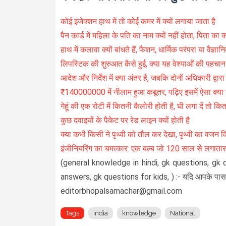
कोई इंजेक्शन हाथ में तो कोई कमर में क्यों लगाया जाता है
पैन कार्ड में महिला के पति का नाम क्यों नहीं होता, पिता का क्य
हाथ में कलावा क्यों बांधते हैं, फैशन, धार्मिक परंपरा या वैज्ञ
लिपस्टिक की शुरुआत कैसे हुई, क्या यह वेश्याओं की पहचान
आदेश और निर्देश में क्या अंतर है, जबकि दोनों अधिकारी द्वारा 
₹140000000 में नीलाम हुआ कबूतर, पढ़िए इसमें ऐसा क्या
गेहूं की एक रोटी में कितनी कैलोरी होती है, घी लगा दें तो कि
कुछ दवाइयों के पैकेट पर रेड लाइन क्यों होती है
क्या कभी किसी ने पृथ्वी को तौल कर देखा, पृथ्वी का वजन क
इंजीनियरिंग का चमत्कार: एक बल्ब जो 120 साल से लगातार
(general knowledge in hindi, gk questions, gk 
answers, gk questions for kids, ) :- यदि आपके पास भी
editorbhopalsamachar@gmail.com
Tags
india
knowledge
National