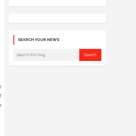
SEARCH YOUR NEWS
न
ी
o