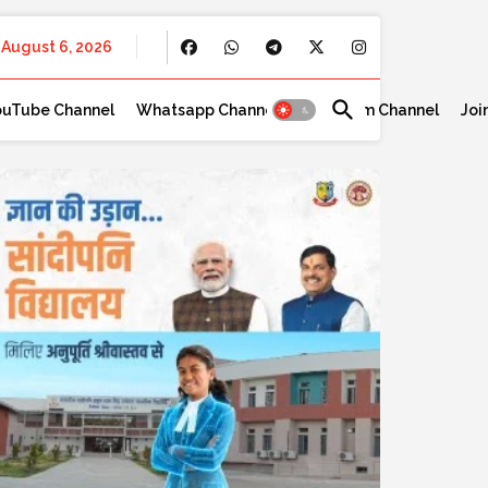
August 6, 2026
ouTube Channel
Whatsapp Channel
Telegram Channel
Joi