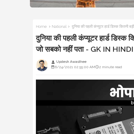
Home
National
दुनिया की पहली कंप्यूटर हार्ड डिस्क कितनी बड
दुनिया की पहली कंप्यूटर हार्ड डिस्क क
जो सबको नहीं पता - GK IN HINDI
Updesh Awasthee
person
6/24/2021 02:55:00 AM
2 minute read