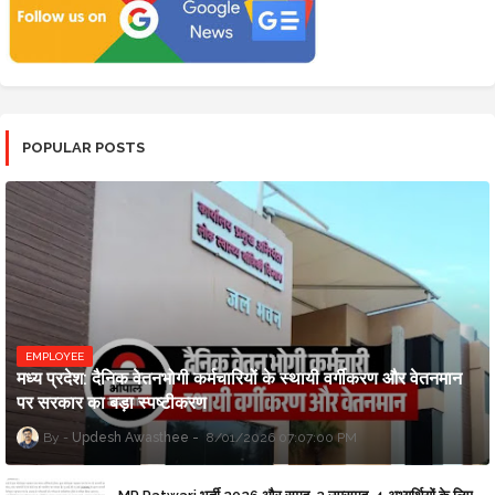
POPULAR POSTS
EMPLOYEE
मध्य प्रदेश: दैनिक वेतनभोगी कर्मचारियों के स्थायी वर्गीकरण और वेतनमान
पर सरकार का बड़ा स्पष्टीकरण
Updesh Awasthee
8/01/2026 07:07:00 PM