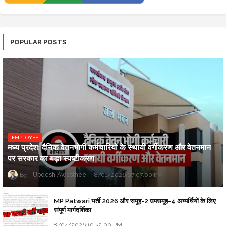
POPULAR POSTS
EMPLOYEE
मध्य प्रदेश: दैनिक वेतनभोगी कर्मचारियों के स्थायी वर्गीकरण और वेतनमान
पर सरकार का बड़ा स्पष्टीकरण
Updesh Awasthee
8/01/2026 07:07:00 PM
MP Patwari भर्ती 2026 और समूह-2 उपसमूह-4 अभ्यर्थियों के लिए
संपूर्ण मार्गदर्शिका
8/04/2026 10:32:00 PM