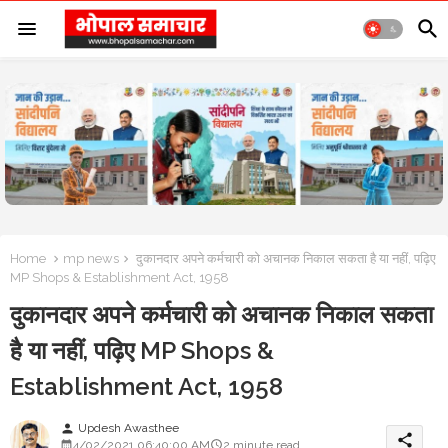
Home
mp news
दुकानदार अपने कर्मचारी को अचानक निकाल सकता है या नहीं, पढ़िए
MP Shops & Establishment Act, 1958
दुकानदार अपने कर्मचारी को अचानक निकाल सकता
है या नहीं, पढ़िए MP Shops &
Establishment Act, 1958
Updesh Awasthee
person
share
4/02/2021 06:40:00 AM
2 minute read