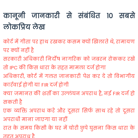
कानूनी जानकारी से संबंधित 10 सबसे
लोकप्रिय लेख
कोर्ट में गीता पर हाथ रखकर कसम क्यों खिलाते थे, रामायण
पर क्यों नहीं है
सरकारी अधिकारी निर्दोष नागरिक को जबरन रोककर रखे
तो IPC की किस धारा के तहत मामला दर्ज होगा
अधिकारी, कोर्ट में गलत जानकारी पेश कर दे तो विभागीय
कार्रवाई होगी या FIR दर्ज होगी
क्या जमानत की शर्तों का उल्लंघन अपराध है, नई FIR दर्ज हो
सकती है
एक व्यक्ति अपराध करे और दूसरा सिर्फ साथ रहे तो दूसरा
अपराधी माना जाएगा या नहीं
रात के समय किसी के घर में चोरी छुपे घुसना किस धारा के
तहत अपराध है