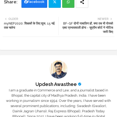
Facebook
Twi
Wh
OLDER
NEWER
myNEP2020: शिक्षकों के लिए शुरू, 15 मई
BF-GF दोनों नाबालिग हों, क्या तब भी पोस्को
tte
ats
तक चलेगा
एक्ट प्रभावशाली होगा - सुप्रीम कोर्ट ने नोटिस
जारी किए
r
app
Updesh Awasthee
I am a graduate in Commerce and Law, and a journalist based in
Bhopal, the capital city of Madhya Pradesh, India. I have been
working in journalism since 1994. Over the years, I have served with
several prominent publications, including: Swadesh (Gwalior),
Dainik Jagran (Jhansi), Raj Express (Bhopal), Pradesh Today
(Bhopal); Since 2012, I have been working full-time in digital