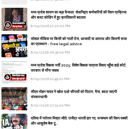
मध्य प्रदेश शासन का बड़ा फैसला: सेवानिवृत्त कर्मचारियों की पेंशन प्रक्रिया
और बजट कोडिंग में हुए क्रांतिकारी बदलाव
8/04/2026 10:20:00 PM
सोशल मीडिया पर किसी को गाली देना, आजादी या अपराध और कितनी सजा
का प्रावधान - free legal advice
8/01/2026 06:36:00 PM
मध्य प्रदेश शिक्षक भर्ती 2025: विशेष शिक्षक पात्रता विवाद पहुँचा हाई कोर्ट;
सरकार से माँगा जवाब
8/05/2026 10:49:00 PM
सीएम मोहन यादव ने खोल दओ सौगातों को पिटारा, भैया, बदल जाएगी
संस्कारधानी!
8/01/2026 07:25:00 PM
दतिया में नरोत्तम मिश्रा जीते, राजेंद्र भारती हार गए, घनश्याम की पेंशन पक्की
और आशुतोष बैक टू...