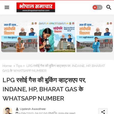
Home
Tips
LPG रसोई गैस की बुकिंग व्हाट्सएप पर, INDANE, HP, BHARAT
GAS के WHATSAPP NUMBER
LPG रसोई गैस की बुकिंग व्हाट्सएप पर,
INDANE, HP, BHARAT GAS के
WHATSAPP NUMBER
Updesh Awasthee
person
share
4/09/2021 05:02:00 PM
1 minute read