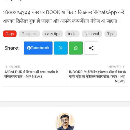
1800224344 नंबर पर BOOK या फिर 1 लिखकर WhatsApp करें।
आपका सिलेंडर बुक हो जाएगा और आपके कन्फर्मेशन मैसेज आ जाएगा।
Tags
Business
easy tips
india
National
Tips
Facebook
Twi
Wh
OLDER
NEWER
JABALPUR में किसान की हत्या, सरपंच के
INDORE: रेमडेसिविर इंजेक्शन ब्लैक में बेच रहे
tte
ats
परिवार पर शक - MP NEWS
पार्षद पति का मेडिकल स्टोर सील, फरार - MP
NEWS
r
app