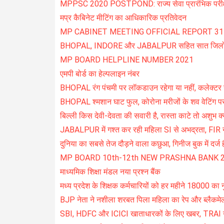
MPPSC 2020 POSTPOND: राज्य सेवा प्रारंभिक परीक्
मप्र कैबिनेट मीटिंग का आधिकारिक प्रतिवेदन
MP CABINET MEETING OFFICIAL REPORT 31
BHOPAL, INDORE और JABALPUR सहित सात जिलों की
MP BOARD HELPLINE NUMBER 2021
एमपी बोर्ड का हेल्पलाइन नंबर
BHOPAL रंग पंचमी पर लॉकडाउन रहेगा या नहीं, कलेक्टर 
BHOPAL श्मशान घाट फुल, कोरोना मरीजों के शव वेटिंग प
बिल्ली किस देवी-देवता की सवारी है, रास्ता काटे तो अशुभ क्यो
JABALPUR में गश्त कर रही महिला SI से अभद्रता, FIR नह
दुनिया का सबसे तेज दौड़ने वाला कछुआ, गिनीज बुक में दर्ज है
MP BOARD 10th-12th NEW PRASHNA BANK 
माध्यमिक शिक्षा मंडल नया प्रश्न बैंक
मध्य प्रदेश के शिक्षक कर्मचारियों को हर महीने 18000 का
BJP नेता ने नशीला शरबत पिला महिला का रेप और ब्लैकमे
SBI, HDFC और ICICI खाताधारकों के लिए खबर, TRAI ने ल