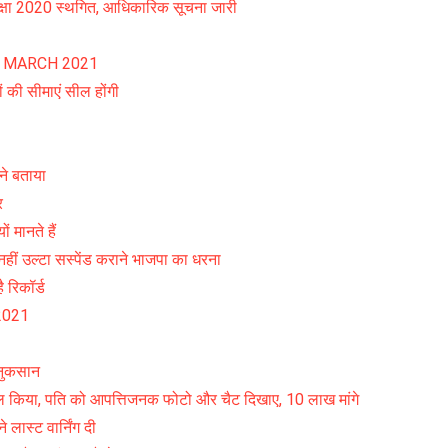
षा 2020 स्थगित, आधिकारिक सूचना जारी
 MARCH 2021
 सीमाएं सील होंगी
ने बताया
र
ं मानते हैं
ीं उल्टा सस्पेंड कराने भाजपा का धरना
 रिकॉर्ड
2021
 नुकसान
ल किया, पति को आपत्तिजनक फोटो और चैट दिखाए, 10 लाख मांगे
ास्ट वार्निंग दी