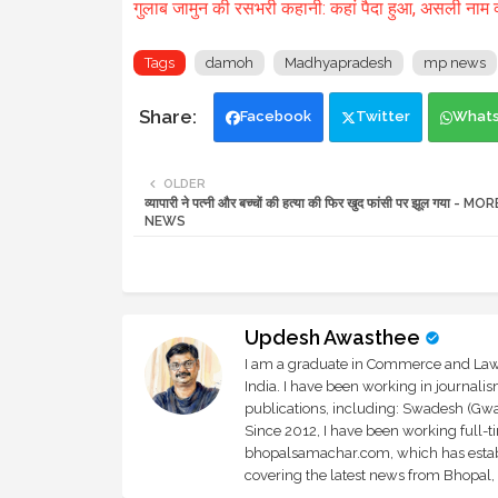
गुलाब जामुन की रसभरी कहानी: कहां पैदा हुआ, असली नाम क्
Tags
damoh
Madhyapradesh
mp news
Facebook
Twitter
What
OLDER
व्यापारी ने पत्नी और बच्चों की हत्या की फिर खुद फांसी पर झूल गया - 
NEWS
Updesh Awasthee
I am a graduate in Commerce and Law, 
India. I have been working in journali
publications, including: Swadesh (Gwal
Since 2012, I have been working full-t
bhopalsamachar.com, which has establi
covering the latest news from Bhopal, I