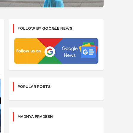
FOLLOW BY GOOGLE NEWS
POPULAR POSTS
MADHYA PRADESH