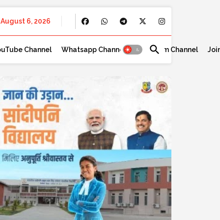
August 6, 2026
ouTube Channel
Whatsapp Channel
Telegram Channel
Joi