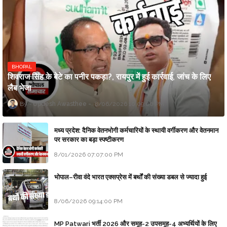
BHOPAL
शिवराज सिंह के बेटे का पनीर पकड़ा?, रायपुर में हुई कार्रवाई, जांच के लिए
लैब भेजा
Updesh Awasthee
8/06/2026 10:09:00 PM
मध्य प्रदेश: दैनिक वेतनभोगी कर्मचारियों के स्थायी वर्गीकरण और वेतनमान
पर सरकार का बड़ा स्पष्टीकरण
8/01/2026 07:07:00 PM
भोपाल–रीवा वंदे भारत एक्सप्रेस में बर्थों की संख्या डबल से ज्यादा हुई
8/06/2026 09:14:00 PM
MP Patwari भर्ती 2026 और समूह-2 उपसमूह-4 अभ्यर्थियों के लिए