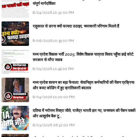
संपूर्ण मार्गदर्शिका
8/04/2026 10:32:00 PM
राहुकाल से डरना क्यों फायदा उठाइए, चमत्कारी परिणाम मिलते हैं
8/06/2026 10:39:00 PM
मध्य प्रदेश शिक्षक भर्ती 2025: विशेष शिक्षक पात्रता विवाद पहुँचा हाई कोर्ट;
सरकार से माँगा जवाब
8/05/2026 10:49:00 PM
मध्य प्रदेश शासन का बड़ा फैसला: सेवानिवृत्त कर्मचारियों की पेंशन प्रक्रिया
और बजट कोडिंग में हुए क्रांतिकारी बदलाव
8/04/2026 10:20:00 PM
दतिया में नरोत्तम मिश्रा जीते, राजेंद्र भारती हार गए, घनश्याम की पेंशन पक्की
और आशुतोष बैक टू...
8/03/2026 06:32:00 PM