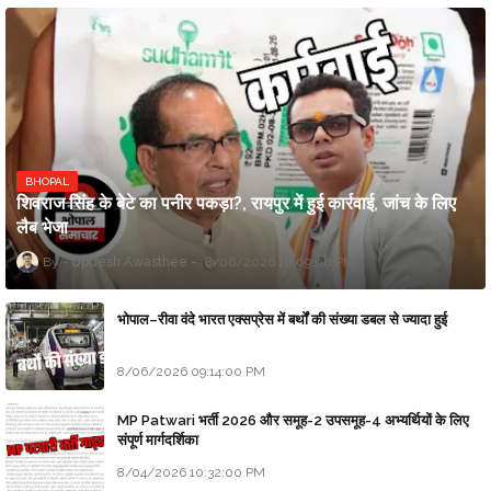
BHOPAL
शिवराज सिंह के बेटे का पनीर पकड़ा?, रायपुर में हुई कार्रवाई, जांच के लिए
लैब भेजा
Updesh Awasthee
8/06/2026 10:09:00 PM
भोपाल–रीवा वंदे भारत एक्सप्रेस में बर्थों की संख्या डबल से ज्यादा हुई
8/06/2026 09:14:00 PM
MP Patwari भर्ती 2026 और समूह-2 उपसमूह-4 अभ्यर्थियों के लिए
संपूर्ण मार्गदर्शिका
8/04/2026 10:32:00 PM