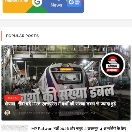
POPULAR POSTS
BHOPAL
भोपाल–रीवा वंदे भारत एक्सप्रेस में बर्थों की संख्या डबल से ज्यादा हुई
Updesh Awasthee
8/06/2026 09:14:00 PM
MP Patwari भर्ती 2026 और समूह-2 उपसमूह-4 अभ्यर्थियों के लिए