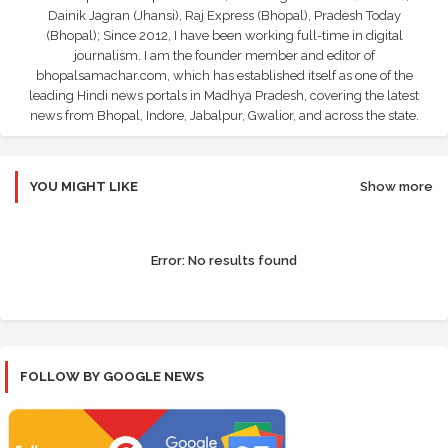
Dainik Jagran (Jhansi), Raj Express (Bhopal), Pradesh Today
(Bhopal); Since 2012, I have been working full-time in digital
journalism. I am the founder member and editor of
bhopalsamachar.com, which has established itself as one of the
leading Hindi news portals in Madhya Pradesh, covering the latest
news from Bhopal, Indore, Jabalpur, Gwalior, and across the state.
YOU MIGHT LIKE
Show more
Error:
No results found
FOLLOW BY GOOGLE NEWS