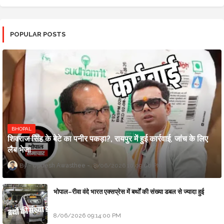
POPULAR POSTS
BHOPAL
शिवराज सिंह के बेटे का पनीर पकड़ा?, रायपुर में हुई कार्रवाई, जांच के लिए
लैब भेजा
Updesh Awasthee
8/06/2026 10:09:00 PM
भोपाल–रीवा वंदे भारत एक्सप्रेस में बर्थों की संख्या डबल से ज्यादा हुई
8/06/2026 09:14:00 PM