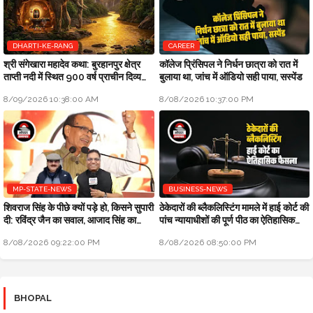
DHARTI-KE-RANG
CAREER
श्री संगेखारा महादेव कथा: बुरहानपुर क्षेत्र
कॉलेज प्रिंसिपल ने निर्धन छात्रा को रात में
ताप्ती नदी में स्थित 900 वर्ष प्राचीन दिव्य
बुलाया था, जांच में ऑडियो सही पाया, सस्पेंड
अखंड शिवलिंग
8/09/2026 10:38:00 AM
8/08/2026 10:37:00 PM
MP-STATE-NEWS
BUSINESS-NEWS
शिवराज सिंह के पीछे क्यों पड़े हो, किसने सुपारी
ठेकेदारों की ब्लैकलिस्टिंग मामले में हाई कोर्ट की
दी: रविंद्र जैन का सवाल, आजाद सिंह का
पांच न्यायाधीशों की पूर्ण पीठ का ऐतिहासिक
जवाब
फैसला
8/08/2026 09:22:00 PM
8/08/2026 08:50:00 PM
BHOPAL