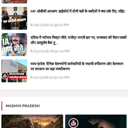
MP ओबीसी आरक्षण: हाईकोर्ट में दोनों पक्षों के वकीलों ने क्या तर्क दिए, पढ़िए
8/05/2026 10:35:00 PM
दतिया में नरोत्तम मिश्रा जीते, राजेंद्र भारती हार गए, घनश्याम की पेंशन पक्की
और आशुतोष बैक टू...
8/03/2026 06:32:00 PM
मध्य प्रदेश: दैनिक वेतनभोगी कर्मचारियों के स्थायी वर्गीकरण और वेतनमान
पर सरकार का बड़ा स्पष्टीकरण
8/01/2026 07:07:00 PM
MADHYA PRADESH