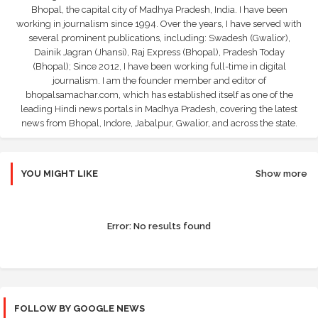
Bhopal, the capital city of Madhya Pradesh, India. I have been
working in journalism since 1994. Over the years, I have served with
several prominent publications, including: Swadesh (Gwalior),
Dainik Jagran (Jhansi), Raj Express (Bhopal), Pradesh Today
(Bhopal); Since 2012, I have been working full-time in digital
journalism. I am the founder member and editor of
bhopalsamachar.com, which has established itself as one of the
leading Hindi news portals in Madhya Pradesh, covering the latest
news from Bhopal, Indore, Jabalpur, Gwalior, and across the state.
YOU MIGHT LIKE
Show more
Error:
No results found
FOLLOW BY GOOGLE NEWS