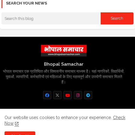
SEARCH YOUR NEWS
Bhopal Samachar
भोपाल समाचार एक प्रतिष्ठित और विश्वसनीय समाचार माध्यम है। यहां नागरिकों, विद्यार्थियों,
युवाओं, व्यापारियों, कर्मचारियों एवं महिलाओं के लिए महत्वपूर्ण और उपयोगी समाचार मिलते
हैं।
Home
About
Contact us
Privacy Policy
Our website uses cookies to enhance your experience.
Check
Now
Grievance
Disclaimer
sitemap