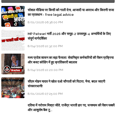
सोशल मीडिया पर किसी को गाली देना, आजादी या अपराध और कितनी सजा
का प्रावधान - free legal advice
8/01/2026 06:36:00 PM
MP Patwari भर्ती 2026 और समूह-2 उपसमूह-4 अभ्यर्थियों के लिए
संपूर्ण मार्गदर्शिका
8/04/2026 10:32:00 PM
मध्य प्रदेश शासन का बड़ा फैसला: सेवानिवृत्त कर्मचारियों की पेंशन प्रक्रिया
और बजट कोडिंग में हुए क्रांतिकारी बदलाव
8/04/2026 10:20:00 PM
सीएम मोहन यादव ने खोल दओ सौगातों को पिटारा, भैया, बदल जाएगी
संस्कारधानी!
8/01/2026 07:25:00 PM
दतिया में नरोत्तम मिश्रा जीते, राजेंद्र भारती हार गए, घनश्याम की पेंशन पक्की
और आशुतोष बैक टू...