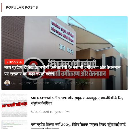
POPULAR POSTS
EMPLOYEE
मध्य प्रदेश: दैनिक वेतनभोगी कर्मचारियों के स्थायी वर्गीकरण और वेतनमान
पर सरकार का बड़ा स्पष्टीकरण
Updesh Awasthee
8/01/2026 07:07:00 PM
MP Patwari भर्ती 2026 और समूह-2 उपसमूह-4 अभ्यर्थियों के लिए
संपूर्ण मार्गदर्शिका
8/04/2026 10:32:00 PM
मध्य प्रदेश शिक्षक भर्ती 2025: विशेष शिक्षक पात्रता विवाद पहुँचा हाई कोर्ट;