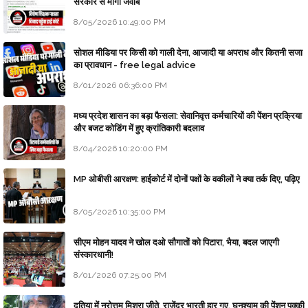
सरकार से माँगा जवाब
8/05/2026 10:49:00 PM
सोशल मीडिया पर किसी को गाली देना, आजादी या अपराध और कितनी सजा
का प्रावधान - free legal advice
8/01/2026 06:36:00 PM
मध्य प्रदेश शासन का बड़ा फैसला: सेवानिवृत्त कर्मचारियों की पेंशन प्रक्रिया
और बजट कोडिंग में हुए क्रांतिकारी बदलाव
8/04/2026 10:20:00 PM
MP ओबीसी आरक्षण: हाईकोर्ट में दोनों पक्षों के वकीलों ने क्या तर्क दिए, पढ़िए
8/05/2026 10:35:00 PM
सीएम मोहन यादव ने खोल दओ सौगातों को पिटारा, भैया, बदल जाएगी
संस्कारधानी!
8/01/2026 07:25:00 PM
दतिया में नरोत्तम मिश्रा जीते, राजेंद्र भारती हार गए, घनश्याम की पेंशन पक्की