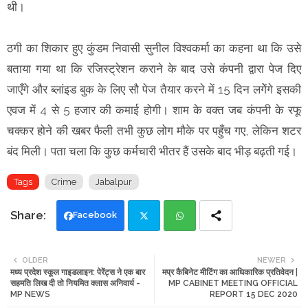
थी।
ठगी का शिकार हुए कुंडम निवासी सुनील विश्वकर्मा का कहना था कि उसे
बताया गया था कि रजिस्ट्रेशन कराने के बाद उसे कंपनी द्वारा पेज दिए
जाएँगे और ब्लांइड बुक के लिए सौ पेज तैयार करने में 15 दिन लगेेंगे इसकी
एवज में 4 से 5 हजार की कमाई होगी। शाम के वक्त जब कंपनी के रफू
चक्कर होने की खबर फैली तभी कुछ लोग मौके पर पहुँच गए, लेकिन शटर
बंद मिली। पता चला कि कुछ कर्मचारी भीतर हैं उसके बाद भीड़ बढ़ती गई।
Tags
Crime
Jabalpur
Facebook
Twi
Wh
OLDER
NEWER
मध्य प्रदेश स्कूल गाइडलाइन: पेरेंट्स ने एक बार
मप्र कैबिनेट मीटिंग का आधिकारिक प्रतिवेदन |
tte
ats
सहमति लिख दी तो नियमित क्लास अनिवार्य -
MP CABINET MEETING OFFICIAL
MP NEWS
REPORT 15 DEC 2020
r
app