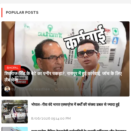
POPULAR POSTS
BHOPAL
शिवराज सिंह के बेटे का पनीर पकड़ा?, रायपुर में हुई कार्रवाई, जांच के लिए
लैब भेजा
Updesh Awasthee
8/06/2026 10:09:00 PM
भोपाल–रीवा वंदे भारत एक्सप्रेस में बर्थों की संख्या डबल से ज्यादा हुई
8/06/2026 09:14:00 PM