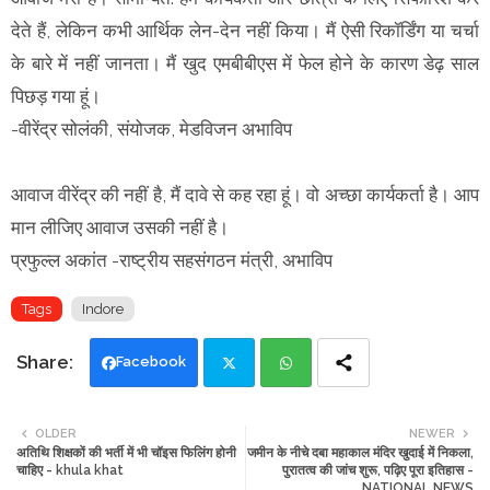
देते हैं, लेकिन कभी आर्थिक लेन-देन नहीं किया। मैं ऐसी रिकॉर्डिंग या चर्चा
के बारे में नहीं जानता। मैं खुद एमबीबीएस में फेल होने के कारण डेढ़ साल
पिछड़ गया हूं।
-वीरेंद्र सोलंकी, संयोजक, मेडविजन अभाविप
आवाज वीरेंद्र की नहीं है, मैं दावे से कह रहा हूं। वो अच्छा कार्यकर्ता है। आप
मान लीजिए आवाज उसकी नहीं है।
प्रफुल्ल अकांत -राष्ट्रीय सहसंगठन मंत्री, अभाविप
Tags
Indore
Facebook
Twi
Wh
OLDER
NEWER
अतिथि ‍शिक्षकों की भर्ती में भी चॉइस फिलिंग होनी
जमीन के नीचे दबा महाकाल मंदिर खुदाई में निकला,
tte
ats
चाहिए - khula khat
पुरातत्व की जांच शुरू, पढ़िए पूरा इतिहास -
NATIONAL NEWS