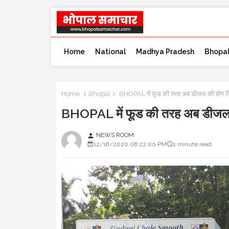
Home
National
Madhya Pradesh
Bhopa
Home
Bhopal
BHOPAL में फूड की तरह अब डीजल की होम 
BHOPAL में फूड की तरह अब डीजल
NEWS ROOM
person
12/18/2020 08:22:00 PM
1 minute read