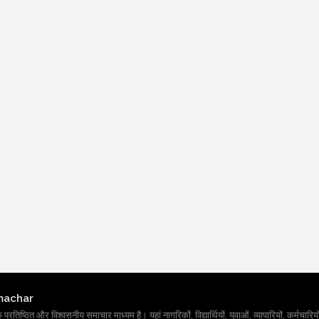
machar
तिष्ठित और विश्वसनीय समाचार माध्यम है। यहां नागरिकों, विद्यार्थियों, युवाओं, व्यापारियों, कर्मचारियों