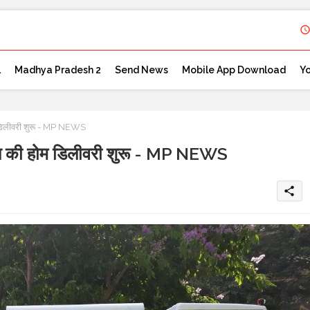
l
Madhya Pradesh 2
Send News
Mobile App Download
Y
डिलीवरी शुरू - MP NEWS
 की होम डिलीवरी शुरू - MP NEWS
share