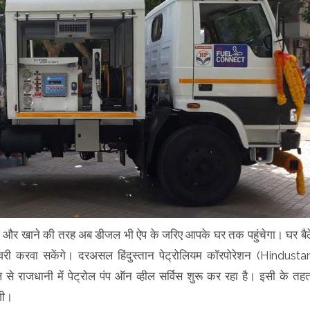
्सी और खाने की तरह अब डीजल भी ऐप के जरिए आपके घर तक पहुंचेगा। घर बैठ
री करवा सकेंगे। दरअसल हिंदुस्तान पेट्रोलियम कॉरपोरेशन (Hindusta
धानी में पेट्रोल पंप ऑन व्हील सर्विस शुरू कर रहा है। इसी के तह
गी।