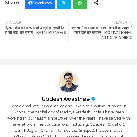
Facebook
Twi
Wh
OLDER
NEWER
ट्रिपल सीट बाइक चला रहे छात्रों का एक्सीडेंट,
समस्या से सफलता की तरफ जाना है तो लाइफ में
tte
ats
दो की मौत, चार घायल - KATNI MP NEWS
सिर्फ एक चेंज कीजिए - MOTIVATIONAL
ARTICLE IN HINDI
r
app
Updesh Awasthee
I am a graduate in Commerce and Law, and a journalist based in
Bhopal, the capital city of Madhya Pradesh, India. I have been
working in journalism since 1994. Over the years, I have served with
several prominent publications, including: Swadesh (Gwalior),
Dainik Jagran (Jhansi), Raj Express (Bhopal), Pradesh Today
(Bhopal); Since 2012, I have been working full-time in digital