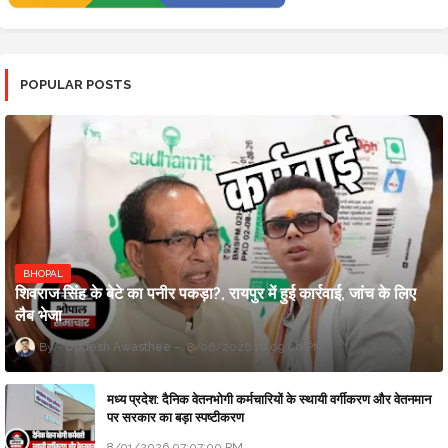
POPULAR POSTS
BHOPAL
शिवराज सिंह के बेटे का पनीर पकड़ा?, रायपुर में हुई कार्रवाई, जांच के लिए
लैब भेजा
Updesh Awasthee
8/06/2026 10:09:00 PM
मध्य प्रदेश: दैनिक वेतनभोगी कर्मचारियों के स्थायी वर्गीकरण और वेतनमान
पर सरकार का बड़ा स्पष्टीकरण
8/01/2026 07:07:00 PM