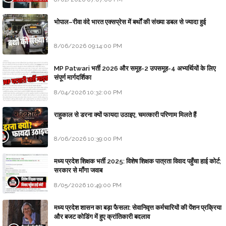
भोपाल–रीवा वंदे भारत एक्सप्रेस में बर्थों की संख्या डबल से ज्यादा हुई
8/06/2026 09:14:00 PM
MP Patwari भर्ती 2026 और समूह-2 उपसमूह-4 अभ्यर्थियों के लिए
संपूर्ण मार्गदर्शिका
8/04/2026 10:32:00 PM
राहुकाल से डरना क्यों फायदा उठाइए, चमत्कारी परिणाम मिलते हैं
8/06/2026 10:39:00 PM
मध्य प्रदेश शिक्षक भर्ती 2025: विशेष शिक्षक पात्रता विवाद पहुँचा हाई कोर्ट;
सरकार से माँगा जवाब
8/05/2026 10:49:00 PM
मध्य प्रदेश शासन का बड़ा फैसला: सेवानिवृत्त कर्मचारियों की पेंशन प्रक्रिया
और बजट कोडिंग में हुए क्रांतिकारी बदलाव