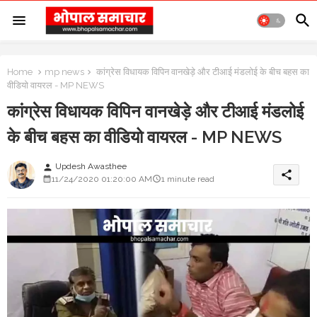
Home
mp news
कांग्रेस विधायक विपिन वानखेड़े और टीआई मंडलोई के बीच बहस का
वीडियो वायरल - MP NEWS
कांग्रेस विधायक विपिन वानखेड़े और टीआई मंडलोई
के बीच बहस का वीडियो वायरल - MP NEWS
Updesh Awasthee
person
share
11/24/2020 01:20:00 AM
1 minute read