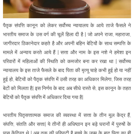
पैतृक संपत्ति कानून को लेकर सर्वोच्च न्यायालय के आये ताजे फैसले ने
भारतीय समाज के उस वर्ग की चूलें हिला दी है | जो अपने राजा, महाराजा,
जागीरदार ठिकानेदार कहते है और अपनी बहिन बेटियों के साथ सम्पत्ति के
मामले में अन्याय करते आये हैं | सत्ता और नाम के इस नशे ने हमेशा इन
परिवारों में महिलाओं की स्थिति को कमजोर बना कर रखा था | सर्वोच्च
न्यायालय के इस ताजे फैसले के बाद पिता की मृत्यु चाहे कभी हुई हो या नहीं
हुई हो, बेटियों को पैतृक संपत्ति में उसी तरह का अधिकार मिलेगा, जिस तरह
बेटों को मिलता है| इस निर्णय के बाद अब सीधे रास्ते से, इस कानून के तहत
बेटियों को पैतृक संपत्ति में अधिकार दिया गया है|
भारतीय पितृसत्तात्मक समाज की व्यवस्था में सत्ता के तीन मूल केंद्र हैं,
संपत्ति, संतति और सत्ता| ये तीनों ही अधिष्ठान इन बड़े घरानों में पुरुषों के
पास केंद्रित थे | अब तक की परिपाटी है बच्चे के जन्म के बाद पिता का ही