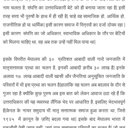
नाम चलता है, संपत्ति का उत्तराधिकारी बेटे को ही बनाया जाता रहा है| इसी
तरह सत्ता भी पुरुषों के हाथ में ही रही है| चाहे वह सामाजिक हो, आर्थिक हो,
राजनीतिक हो या धार्मिक| इसी कारण समाज में स्त्रियों का दर्जा दोयम रहा |
इसी कारण संपत्ति का जो अधिकार, स्वाभाविक अधिकार के तौर पर बेटियों
को मिलना चाहिए था, वह अब तक उन्हें नहीं मिल पाया था|
इसके विपरीत मेघालय की ३० प्रतिशत आबादी वाली गारो जनजाति में
मातृसत्तामक प्रथा का चलन है, इनकी आबादी क़रीब ३० लाख है| इनके
अलावा १७ लाख आबादी वाली खासी और जैनतिया अनुसूचित जनजाति के
परिवारों में भी इस प्रथा का चलन है|हालांकि यह चलन अब बदलाव के दौर से
गुजर रहा है क्योंकि कुछ पुरुष अब इस बात को लेकर आवाज उठा रहे हैं कि
उत्तराधिकार की यह व्यवस्था लैंगिक भेद पर आधारित है, इसलिए भेदभावपूर्ण
है|केरल के नायर समुदाय भी मातृ सत्तात्मक समाज हुआ करता था, जिसे
१९२५ में क़ानून के ज़रिए बदला गया था| इसके बाद मेघालय भारत में
इकलौती ऐसी जगह बची, जहां मातृ सत्तात्मक परिवारों का चलन है| जो कब