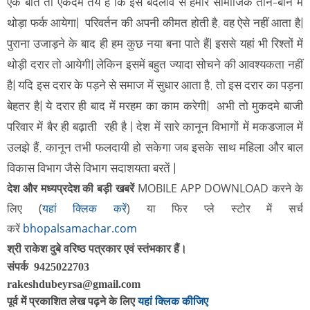
एक बात तो एकदम तय है कि इस बदलाव से हमारे सामाजिक ताने-बाने में
थोड़ा फर्क आयेगा| परिवर्तन की अपनी कीमत होती है, वह ऐसे नहीं आता है|
पुराना उजाड़ने के बाद ही हम कुछ नया बना पाते हैं| इससे यहां भी रिश्तों में
थोड़ी दरार तो आयेगी| लेकिन इसमें बहुत ज्यादा सोचने की आवश्यकता नहीं
है| यदि इस दरार के पड़ने से समाज में सुधार आता है, तो इस दरार का पड़ना
बेहतर है| ये दरार ही बाद में मरहम का काम करेगी| अभी तो मुकदमे बाजी
परिवार में बैर ही बढ़ाती रही है | देश में सारे कानून विभागों में मकडजाल में
उलझे हैं, कानून तभी फलदायी हो सकेगा जब इसके साथ महिला और बाल
विकास विभाग जैसे विभाग सदाशयता बरतें |
देश और मध्यप्रदेश की बड़ी खबरें
MOBILE APP DOWNLOAD करने के
लिए
(
यहां क्लिक करें
)
या फिर
प्ले स्टोर में सर्च
करें
bhopalsamachar.com
श्री राकेश दुबे वरिष्ठ पत्रकार एवं स्तंभकार हैं।
संपर्क 9425022703
rakeshdubeyrsa@gmail.com
पूर्व में प्रकाशित लेख पढ़ने के लिए
यहां क्लिक कीजिए