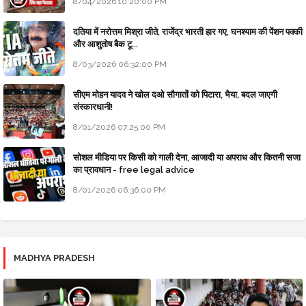
8/04/2026 10:20:00 PM
दतिया में नरोत्तम मिश्रा जीते, राजेंद्र भारती हार गए, घनश्याम की पेंशन पक्की
और आशुतोष बैक टू...
8/03/2026 06:32:00 PM
सीएम मोहन यादव ने खोल दओ सौगातों को पिटारा, भैया, बदल जाएगी
संस्कारधानी!
8/01/2026 07:25:00 PM
सोशल मीडिया पर किसी को गाली देना, आजादी या अपराध और कितनी सजा
का प्रावधान - free legal advice
8/01/2026 06:36:00 PM
MADHYA PRADESH