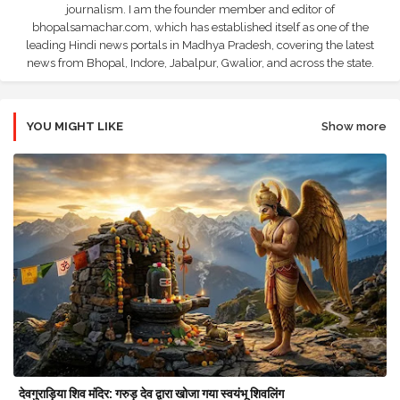
journalism. I am the founder member and editor of
bhopalsamachar.com, which has established itself as one of the
leading Hindi news portals in Madhya Pradesh, covering the latest
news from Bhopal, Indore, Jabalpur, Gwalior, and across the state.
YOU MIGHT LIKE
Show more
देवगुराड़िया शिव मंदिर: गरुड़ देव द्वारा खोजा गया स्वयंभू शिवलिंग