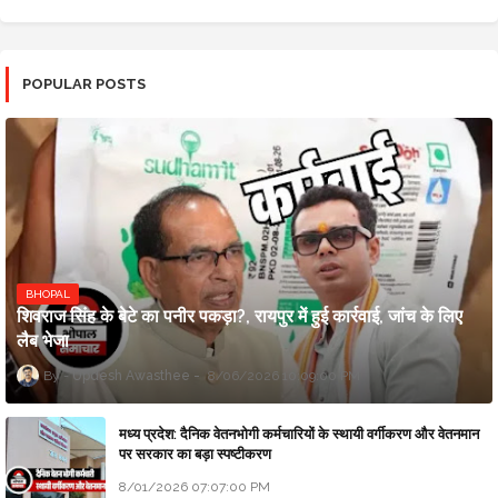
POPULAR POSTS
BHOPAL
शिवराज सिंह के बेटे का पनीर पकड़ा?, रायपुर में हुई कार्रवाई, जांच के लिए
लैब भेजा
Updesh Awasthee
8/06/2026 10:09:00 PM
मध्य प्रदेश: दैनिक वेतनभोगी कर्मचारियों के स्थायी वर्गीकरण और वेतनमान
पर सरकार का बड़ा स्पष्टीकरण
8/01/2026 07:07:00 PM