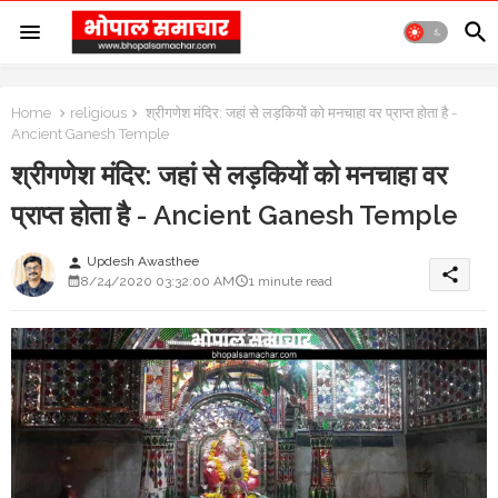
Home
religious
श्रीगणेश मंदिर: जहां से लड़कियों को मनचाहा वर प्राप्त होता है -
Ancient Ganesh Temple
श्रीगणेश मंदिर: जहां से लड़कियों को मनचाहा वर
प्राप्त होता है - Ancient Ganesh Temple
Updesh Awasthee
person
share
8/24/2020 03:32:00 AM
1 minute read