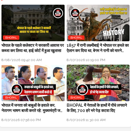
BHOPAL
BHOPAL
भोपाल के पहले कलेक्टर ने सरकारी आवास पर
1857 में रानी लक्ष्मीबाई ने भोपाल पर हमले का
कब्जा कर लिया था, हाई कोर्ट में हुआ खुलासा
ऐलान कर दिया था, बेगम ने रानी को मारने
सैनिक भेजे थे
8/08/2026 09:42:00 AM
8/07/2026 10:19:00 PM
BHOPAL
BHOPAL
भोपाल में जनता को बाबुओं के हवाले कर,
BHOPAL में नेताओं के हाथों में पौधे लगवाने
नेतागण भाषण बाजी करते रहे: मुख्यमंत्री जन
के लिए, 700 हरे भरे पेड़ कटवा दिए
विश्वास अभियान
8/07/2026 07:56:00 PM
8/07/2026 11:30:00 AM