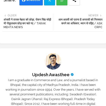
Twi
Wh
OLDER
NEWER
अंजली ने तारक मेहता को छोड़ा, रोशन सिंह सोढ़ी
आम आदमी को प्राप्त है अपराधी को गिरफ्तार
tte
ats
भी गोकुलधाम छोड़ कर चले गए / TARAK
करने का अधिकार, ध्यान से पढ़िए / ASK
MEHTA NEWS
CRPC
r
app
Updesh Awasthee
I am a graduate in Commerce and Law, and a journalist based in
Bhopal, the capital city of Madhya Pradesh, India. I have been
working in journalism since 1994. Over the years, I have served with
several prominent publications, including: Swadesh (Gwalior),
Dainik Jagran (Jhansi), Raj Express (Bhopal), Pradesh Today
(Bhopal); Since 2012, I have been working full-time in digital