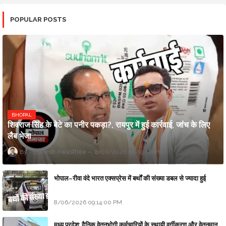
POPULAR POSTS
BHOPAL
शिवराज सिंह के बेटे का पनीर पकड़ा?, रायपुर में हुई कार्रवाई, जांच के लिए
लैब भेजा
Updesh Awasthee
8/06/2026 10:09:00 PM
भोपाल–रीवा वंदे भारत एक्सप्रेस में बर्थों की संख्या डबल से ज्यादा हुई
8/06/2026 09:14:00 PM
मध्य प्रदेश: दैनिक वेतनभोगी कर्मचारियों के स्थायी वर्गीकरण और वेतनमान