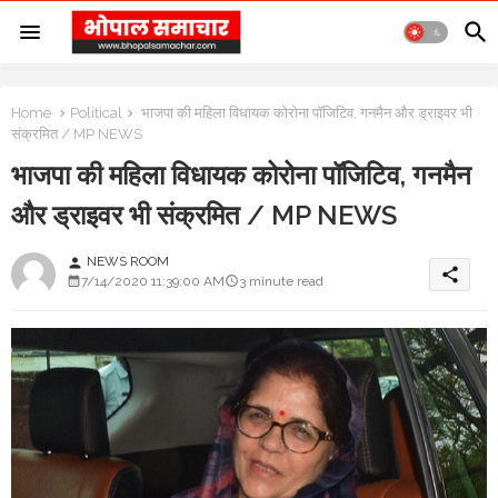
Home
Political
भाजपा की महिला विधायक कोरोना पॉजिटिव, गनमैन और ड्राइवर भी
संक्रमित / MP NEWS
भाजपा की महिला विधायक कोरोना पॉजिटिव, गनमैन
और ड्राइवर भी संक्रमित / MP NEWS
NEWS ROOM
person
share
7/14/2020 11:39:00 AM
3 minute read