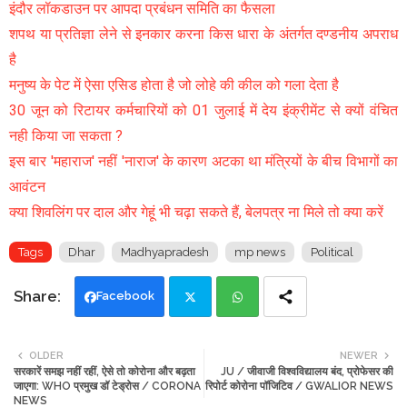
इंदौर लॉकडाउन पर आपदा प्रबंधन समिति का फैसला
शपथ या प्रतिज्ञा लेने से इनकार करना किस धारा के अंतर्गत दण्डनीय अपराध
है
मनुष्य के पेट में ऐसा एसिड होता है जो लोहे की कील को गला देता है
30 जून को रिटायर कर्मचारियों को 01 जुलाई में देय इंक्रीमेंट से क्यों वंचित
नही किया जा सकता ?
इस बार 'महाराज' नहीं 'नाराज' के कारण अटका था मंत्रियों के बीच विभागों का
आवंटन
क्या शिवलिंग पर दाल और गेहूं भी चढ़ा सकते हैं, बेलपत्र ना मिले तो क्या करें
Tags
Dhar
Madhyapradesh
mp news
Political
Facebook
Twi
Wh
OLDER
NEWER
सरकारें समझ नहीं रहीं, ऐसे तो कोरोना और बढ़ता
JU / जीवाजी विश्वविद्यालय बंद, प्रोफेसर की
tte
ats
जाएगा: WHO प्रमुख डॉ टेड्रोस / CORONA
रिपोर्ट कोरोना पॉजिटिव / GWALIOR NEWS
NEWS