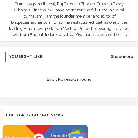
Dainik Jagran (Jhansi), Raj Express (Bhopal), Pradesh Today
(Bhopal); Since 2012, I have been working full-time in digital
journalism. I am the founder member and editor of
bhopalsamachar.com, which has established itself as one of the
leading Hindi news portals in Madhya Pradesh, covering the latest
news from Bhopal, Indore, Jabalpur, Gwalior, and across the state.
YOU MIGHT LIKE
Show more
Error:
No results found
FOLLOW BY GOOGLE NEWS