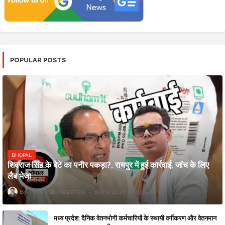
POPULAR POSTS
BHOPAL
शिवराज सिंह के बेटे का पनीर पकड़ा?, रायपुर में हुई कार्रवाई, जांच के लिए
लैब भेजा
Updesh Awasthee
8/06/2026 10:09:00 PM
मध्य प्रदेश: दैनिक वेतनभोगी कर्मचारियों के स्थायी वर्गीकरण और वेतनमान