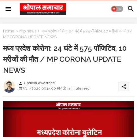
Home
mp news
मध्य प्रदेश कोरोना: 24 घंटे में 575 पॉजिटिव, 10 मरीजों की मौत /
MP CORONA UPDATE NEWS
मध्य प्रदेश कोरोना: 24 घंटे में 575 पॉजिटिव, 10
मरीजों की मौत / MP CORONA UPDATE
NEWS
Updesh Awasthee
person
share
7/13/2020 09:15:00 PM
3 minute read