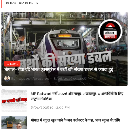
POPULAR POSTS
BHOPAL
भोपाल–रीवा वंदे भारत एक्सप्रेस में बर्थों की संख्या डबल से ज्यादा हुई
Updesh Awasthee
8/06/2026 09:14:00 PM
MP Patwari भर्ती 2026 और समूह-2 उपसमूह-4 अभ्यर्थियों के लिए
संपूर्ण मार्गदर्शिका
8/04/2026 10:32:00 PM
भोपाल में स्कूल खुल जाने के बाद कलेक्टर ने कहा, आज स्कूल बंद रहेंगे