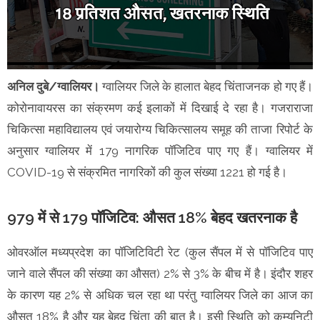
अनिल दुबे/ग्वालियर।
ग्वालियर जिले के हालात बेहद चिंताजनक हो गए हैं।
कोरोनावायरस का संक्रमण कई इलाकों में दिखाई दे रहा है। गजराराजा
चिकित्सा महाविद्यालय एवं जयारोग्य चिकित्सालय समूह की ताजा रिपोर्ट के
अनुसार ग्वालियर में 179 नागरिक पॉजिटिव पाए गए हैं। ग्वालियर में
COVID-19 से संक्रमित नागरिकों की कुल संख्या 1221 हो गई है।
979 में से 179 पॉजिटिव: औसत 18% बेहद खतरनाक है
ओवरऑल मध्यप्रदेश का पॉजिटिविटी रेट (कुल सैंपल में से पॉजिटिव पाए
जाने वाले सैंपल की संख्या का औसत) 2% से 3% के बीच में है। इंदौर शहर
के कारण यह 2% से अधिक चल रहा था परंतु ग्वालियर जिले का आज का
औसत 18% है और यह बेहद चिंता की बात है। इसी स्थिति को कम्युनिटी