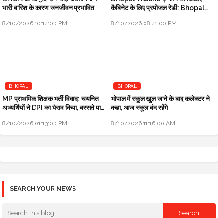
भारी बारिश के कारण जनजीवन प्रभावित
कैबिनेट के लिए प्रपोजल रेडी: Bhopal
Metropolitan Update
8/10/2026 10:14:00 PM
8/10/2026 08:41:00 PM
BHOPAL
BHOPAL
MP प्राथमिक शिक्षक भर्ती विवाद: चयनित
भोपाल में स्कूल खुल जाने के बाद कलेक्टर ने
अभ्यर्थियों ने DPI का घेराव किया, बरसते पानी
कहा, आज स्कूल बंद रहेंगे
में बैठे हैं
8/10/2026 01:13:00 PM
8/10/2026 11:16:00 AM
SEARCH YOUR NEWS