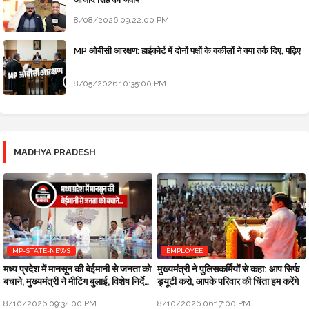
8/08/2026 09:22:00 PM
MP ओबीसी आरक्षण: हाईकोर्ट में दोनों पक्षों के वकीलों ने क्या तर्क दिए, पढ़िए
8/05/2026 10:35:00 PM
MADHYA PRADESH
MP-STATE-NEWS
EMPLOYEE
मध्य प्रदेश में मानसून की बेईमानी से जनता को
मुख्यमंत्री ने पुलिसकर्मियों से कहा: आप सिर्फ
बचाने, मुख्यमंत्री ने मीटिंग बुलाई, विशेष निर्देश
ड्यूटी करो, आपके परिवार की चिंता हम करेंगे
जारी किए
8/10/2026 09:34:00 PM
8/10/2026 06:17:00 PM