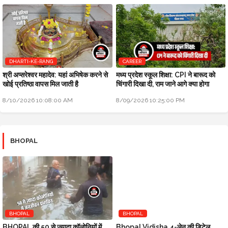
DHARTI-KE-RANG
CAREER
श्री अप्सरेश्वर महादेव: यहां अभिषेक करने से
मध्य प्रदेश स्कूल शिक्षा: CPI ने बारूद को
खोई प्रतिष्ठा वापस मिल जाती है
चिंगारी दिखा दी, राम जाने आगे क्या होगा
8/10/2026 10:08:00 AM
8/09/2026 10:25:00 PM
BHOPAL
BHOPAL
BHOPAL
BHOPAL की 50 से ज्यादा कॉलोनियों में
Bhopal Vidisha 4-लेन की डिटेल,