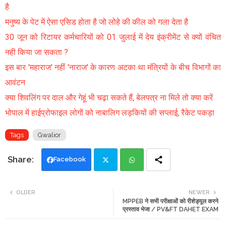
है
मनुष्य के पेट में ऐसा एसिड होता है जो लोहे की कील को गला देता है
30 जून को रिटायर कर्मचारियों को 01 जुलाई में देय इंक्रीमेंट से क्यों वंचित
नही किया जा सकता ?
इस बार 'महाराज' नहीं 'नाराज' के कारण अटका था मंत्रियों के बीच विभागों का
आवंटन
क्या शिवलिंग पर दाल और गेहूं भी चढ़ा सकते हैं, बेलपत्र ना मिले तो क्या करें
भोपाल में हाईप्रोफाइल लोगों को नाबालिग लड़कियों की सप्लाई, रैकेट पकड़ा
Tags
Gwalior
Facebook
Twi
Wh
OLDER
NEWER
MPPEB ने सभी परीक्षाओं को रीशेड्यूल करने
tte
ats
प्रस्ताव भेजा / PV&FT DAHET EXAM
r
app