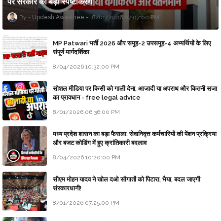
पर सरकार का बड़ा स्पष्टीकरण
Updesh Awasthee
8/01/2026 07:07:00 PM
MP Patwari भर्ती 2026 और समूह-2 उपसमूह-4 अभ्यर्थियों के लिए
संपूर्ण मार्गदर्शिका
8/04/2026 10:32:00 PM
सोशल मीडिया पर किसी को गाली देना, आजादी या अपराध और कितनी सजा
का प्रावधान - free legal advice
8/01/2026 06:36:00 PM
मध्य प्रदेश शासन का बड़ा फैसला: सेवानिवृत्त कर्मचारियों की पेंशन प्रक्रिया
और बजट कोडिंग में हुए क्रांतिकारी बदलाव
8/04/2026 10:20:00 PM
सीएम मोहन यादव ने खोल दओ सौगातों को पिटारा, भैया, बदल जाएगी
संस्कारधानी!
8/01/2026 07:25:00 PM