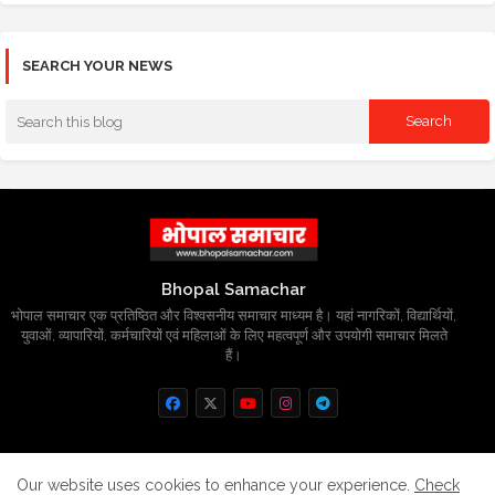
SEARCH YOUR NEWS
Bhopal Samachar
भोपाल समाचार एक प्रतिष्ठित और विश्वसनीय समाचार माध्यम है। यहां नागरिकों, विद्यार्थियों,
युवाओं, व्यापारियों, कर्मचारियों एवं महिलाओं के लिए महत्वपूर्ण और उपयोगी समाचार मिलते
हैं।
Home
About
Contact us
Privacy Policy
Our website uses cookies to enhance your experience.
Check