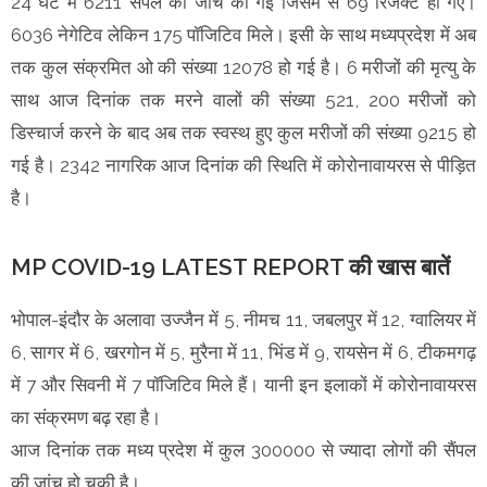
24 घंटे में 6211 सैंपल की जांच की गई जिसमें से 69 रिजेक्ट हो गए।
6036 नेगेटिव लेकिन 175 पॉजिटिव मिले। इसी के साथ मध्यप्रदेश में अब
तक कुल संक्रमित ओ की संख्या 12078 हो गई है। 6 मरीजों की मृत्यु के
साथ आज दिनांक तक मरने वालों की संख्या 521, 200 मरीजों को
डिस्चार्ज करने के बाद अब तक स्वस्थ हुए कुल मरीजों की संख्या 9215 हो
गई है। 2342 नागरिक आज दिनांक की स्थिति में कोरोनावायरस से पीड़ित
है।
MP COVID-19 LATEST REPORT की खास बातें
भोपाल-इंदौर के अलावा उज्जैन में 5, नीमच 11, जबलपुर में 12, ग्वालियर में
6, सागर में 6, खरगोन में 5, मुरैना में 11, भिंड में 9, रायसेन में 6, टीकमगढ़
में 7 और सिवनी में 7 पॉजिटिव मिले हैं। यानी इन इलाकों में कोरोनावायरस
का संक्रमण बढ़ रहा है।
आज दिनांक तक मध्य प्रदेश में कुल 300000 से ज्यादा लोगों की सैंपल
की जांच हो चुकी है।