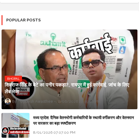
POPULAR POSTS
BHOPAL
शिवराज सिंह के बेटे का पनीर पकड़ा?, रायपुर में हुई कार्रवाई, जांच के लिए
लैब भेजा
Updesh Awasthee
8/06/2026 10:09:00 PM
मध्य प्रदेश: दैनिक वेतनभोगी कर्मचारियों के स्थायी वर्गीकरण और वेतनमान
पर सरकार का बड़ा स्पष्टीकरण
8/01/2026 07:07:00 PM