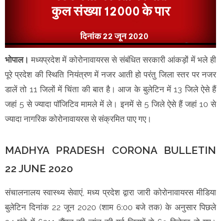
भोपाल।
मध्यप्रदेश में कोरोनावायरस से संबंधित सरकारी आंकड़ों में भले ही
पूरे प्रदेश की स्थिति नियंत्रण में नजर आती हो परंतु जिला स्तर पर नजर
डालें तो 11 जिलों में चिंता की बात है। आज के बुलेटिन में 13 जिले ऐसे हैं
जहां 5 से ज्यादा पॉजिटिव मामले में ले। इनमें से 5 जिले ऐसे हैं जहां 10 से
ज्यादा नागरिक कोरोनावायरस से संक्रमित पाए गए।
MADHYA PRADESH CORONA BULLETIN
22 JUNE 2020
संचालनालय स्वास्थ्य सेवाएं, मध्य प्रदेश द्वारा जारी कोरोनावायरस मीडिया
बुलेटिन दिनांक 22 जून 2020 (शाम 6:00 बजे तक) के अनुसार पिछले