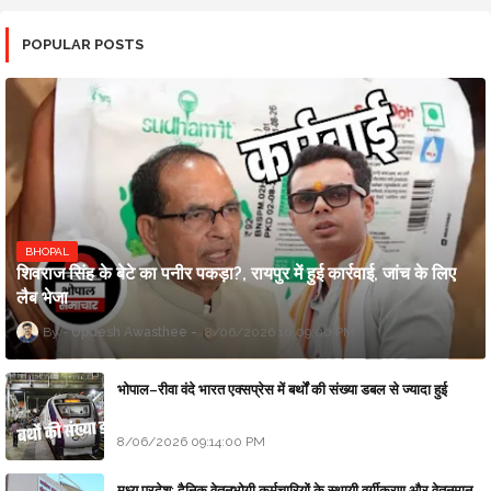
POPULAR POSTS
BHOPAL
शिवराज सिंह के बेटे का पनीर पकड़ा?, रायपुर में हुई कार्रवाई, जांच के लिए
लैब भेजा
Updesh Awasthee
8/06/2026 10:09:00 PM
भोपाल–रीवा वंदे भारत एक्सप्रेस में बर्थों की संख्या डबल से ज्यादा हुई
8/06/2026 09:14:00 PM
मध्य प्रदेश: दैनिक वेतनभोगी कर्मचारियों के स्थायी वर्गीकरण और वेतनमान