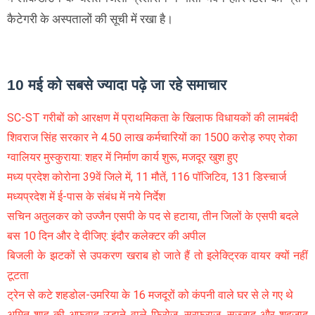
कैटेगरी के अस्पतालों की सूची में रखा है।
10 मई को सबसे ज्यादा पढ़े जा रहे समाचार
SC-ST गरीबों को आरक्षण में प्राथमिकता के खिलाफ विधायकों की लामबंदी
शिवराज सिंह सरकार ने 4.50 लाख कर्मचारियों का 1500 करोड़ रुपए रोका
ग्वालियर मुस्कुराया: शहर में निर्माण कार्य शुरू, मजदूर खुश हुए
मध्य प्रदेश कोरोना 39वें जिले में, 11 मौतें, 116 पॉजिटिव, 131 डिस्चार्ज
मध्यप्रदेश में ई-पास के संबंध में नये निर्देश
सचिन अतुलकर को उज्जैन एसपी के पद से हटाया, तीन जिलों के एसपी बदले
बस 10 दिन और दे दीजिए: इंदौर कलेक्टर की अपील
बिजली के झटकों से उपकरण खराब हो जाते हैं तो इलेक्ट्रिक वायर क्यों नहीं
टूटता
ट्रेन से कटे शहडोल-उमरिया के 16 मजदूरों को कंपनी वाले घर से ले गए थे
अमित शाह की अफवाह उड़ाने वाले फिरोज, सरफराज, सज्जाद और शहजाद