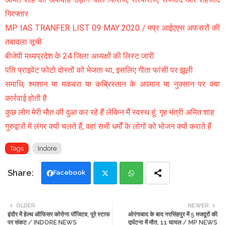
गिरफ्तार
MP IAS TRANFER LIST 09 MAY 2020 / मप्र आईएएस अफसरों की
तबादला सूची
बीजेपी मध्यप्रदेश के 24 जिला अध्यक्षों की लिस्ट जारी
पति प्राइवेट फोटो दोस्तों को भेजता था, इसलिए गीता फांसी पर झूली
समाधि, श्मशान या मकबरा या कब्रिस्तान के अपमान या नुक्सान पर क्या
कार्रवाई होती है
कुछ लोग मेरी मौत की दुआ कर रहे हैं लेकिन मैं स्वस्थ हूं: गृह मंत्री अमित शाह
गुरुद्वारों में लंगर क्यों चलते हैं, वहां सभी धर्मों के लोगों को भोजन क्यों कराते हैं
Tags
Indore
Facebook
Twi
Wh
OLDER
NEWER
इंदौर में हेल्थ ऑफिसर कोरोना पॉजिटव, पूरे स्टाफ
ओरंगाबाद के बाद नरसिंहपुर में 5 मजदूरों की
tte
ats
पर संकट / INDORE NEWS
दुर्घटना में मौत, 11 घायल / MP NEWS