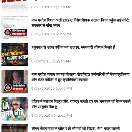
8/04/2026 10:32:00 PM
मध्य प्रदेश शिक्षक भर्ती 2025: विशेष शिक्षक पात्रता विवाद पहुँचा हाई कोर्ट;
सरकार से माँगा जवाब
8/05/2026 10:49:00 PM
राहुकाल से डरना क्यों फायदा उठाइए, चमत्कारी परिणाम मिलते हैं
8/06/2026 10:39:00 PM
मध्य प्रदेश शासन का बड़ा फैसला: सेवानिवृत्त कर्मचारियों की पेंशन प्रक्रिया
और बजट कोडिंग में हुए क्रांतिकारी बदलाव
8/04/2026 10:20:00 PM
दतिया में नरोत्तम मिश्रा जीते, राजेंद्र भारती हार गए, घनश्याम की पेंशन पक्की
और आशुतोष बैक टू...
8/03/2026 06:32:00 PM
सीएम मोहन यादव ने खोल दओ सौगातों को पिटारा, भैया, बदल जाएगी