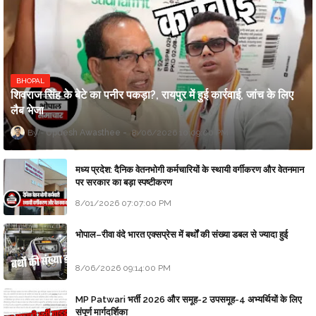
BHOPAL
शिवराज सिंह के बेटे का पनीर पकड़ा?, रायपुर में हुई कार्रवाई, जांच के लिए
लैब भेजा
Updesh Awasthee
8/06/2026 10:09:00 PM
मध्य प्रदेश: दैनिक वेतनभोगी कर्मचारियों के स्थायी वर्गीकरण और वेतनमान
पर सरकार का बड़ा स्पष्टीकरण
8/01/2026 07:07:00 PM
भोपाल–रीवा वंदे भारत एक्सप्रेस में बर्थों की संख्या डबल से ज्यादा हुई
8/06/2026 09:14:00 PM
MP Patwari भर्ती 2026 और समूह-2 उपसमूह-4 अभ्यर्थियों के लिए
संपूर्ण मार्गदर्शिका