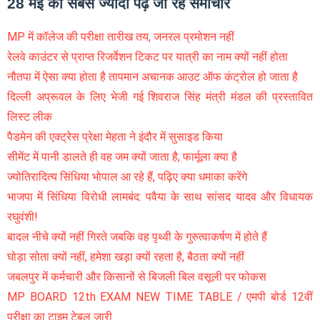
28 मई को सबसे ज्यादा पढ़े जा रहे समाचार
MP में कॉलेज की परीक्षा तारीख तय, जनरल प्रमोशन नहीं
रेलवे काउंटर से प्राप्त रिजर्वेशन टिकट पर यात्री का नाम क्यों नहीं होता
नौतपा में ऐसा क्या होता है तापमान अचानक आउट ऑफ कंट्रोल हो जाता है
दिल्ली अप्रूवल के लिए भेजी गई शिवराज सिंह मंत्री मंडल की प्रस्तावित
लिस्ट लीक
पैडमेन की एक्ट्रेस प्रेक्षा मेहता ने इंदौर में सुसाइड किया
सीमेंट में पानी डालते ही वह जम क्यों जाता है, फार्मूला क्या है
ज्योतिरादित्य सिंधिया भोपाल आ रहे हैं, पढ़िए क्या धमाका करेंगे
भाजपा में सिंधिया विरोधी लामबंद: पवैया के साथ सांसद यादव और विधायक
रघुवंशी!
बादल नीचे क्यों नहीं गिरते जबकि वह पृथ्वी के गुरुत्वाकर्षण में होते हैं
घोड़ा सोता क्यों नहीं, हमेशा खड़ा क्यों रहता है, बैठता क्यों नहीं
जबलपुर में कर्मचारी और किसानों से बिजली बिल वसूली पर फोकस
MP BOARD 12th EXAM NEW TIME TABLE / एमपी बोर्ड 12वीं
परीक्षा का टाइम टेबल जारी