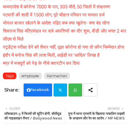
मध्यप्रदेश में कोरोना 7000 के पार, 305 मौतें, 50 जिलों में संक्रमण
पटवारी की शादी में 1500 लोग, पूरे चौहान परिवार पर मामला दर्ज
भोपाल बाजार खोलने के आदेश: पढ़िए कब क्या खुलेगा- क्या बंद रहेगा
शिवराज सिंह मंत्रिमंडल पर दावे आपत्तियों का दौर शुरू, वीडी और भगत 2 बार
सीएम से मिले
स्टूडेंट्स परीक्षा देने को तैयार नहीं, पूछा कोरोना हो गया तो कौन जिम्मेदार होगा
इंदौर में मनोज सिंह की लाश मिली, आईडी पर 'आदिल' लिखा है
मप्र में मजदूरों को पेड़ के नीचे क्वारंटीन कर दिया
Tags
employee
Karmachari
Facebook
Twi
Wh
OLDER
NEWER
लॉकडाउन-5 में फिल्मों की शूटिंग होगी, बॉलीवुड
गुना में थाना प्रभारी के खिलाफ नाबालिग लड़की
tte
ats
की गाइडलाइन तैयार / Bollywood News
के अपहरण और रेप का आरोप / MP NEWS
r
app