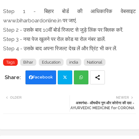
Step 1 - बिहार बोर्ड की आधिकारिक वेबसाइट
www.biharboardonline.in पर जाएं.
Step 2 - उसके बाद 10वीं बोर्ड रिजल्ट से जुड़े लिंक पर क्लिक करें.
Step 3 - नया पेज खुलने पर रोल कोड या रोल नंबर डालें.
Step 4 - उसके बाद अपना रिजल्ट देख लें और प्रिंट भी कर लें.
Tags
Bihar
Education
india
National
Facebook
Twi
Wh
OLDER
NEWER
अश्वगंधा- औषधीय गुण और कोरोना की दवा -
tte
ats
AYURVEDIC MEDICINE for CORONA
r
app