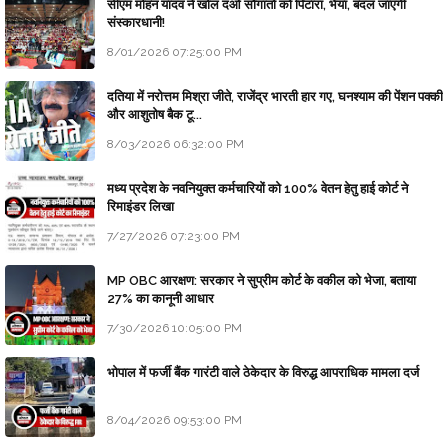
सीएम मोहन यादव ने खोल दओ सौगातों को पिटारा, भैया, बदल जाएगी
संस्कारधानी!
8/01/2026 07:25:00 PM
दतिया में नरोत्तम मिश्रा जीते, राजेंद्र भारती हार गए, घनश्याम की पेंशन पक्की
और आशुतोष बैक टू...
8/03/2026 06:32:00 PM
मध्य प्रदेश के नवनियुक्त कर्मचारियों को 100% वेतन हेतु हाई कोर्ट ने
रिमाइंडर लिखा
7/27/2026 07:23:00 PM
MP OBC आरक्षण: सरकार ने सुप्रीम कोर्ट के वकील को भेजा, बताया
27% का कानूनी आधार
7/30/2026 10:05:00 PM
भोपाल में फर्जी बैंक गारंटी वाले ठेकेदार के विरुद्ध आपराधिक मामला दर्ज
8/04/2026 09:53:00 PM