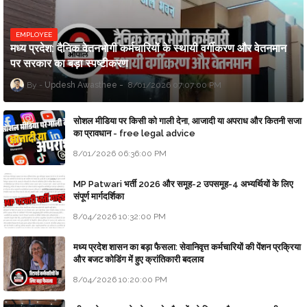
EMPLOYEE
मध्य प्रदेश: दैनिक वेतनभोगी कर्मचारियों के स्थायी वर्गीकरण और वेतनमान
पर सरकार का बड़ा स्पष्टीकरण
Updesh Awasthee
8/01/2026 07:07:00 PM
सोशल मीडिया पर किसी को गाली देना, आजादी या अपराध और कितनी सजा
का प्रावधान - free legal advice
8/01/2026 06:36:00 PM
MP Patwari भर्ती 2026 और समूह-2 उपसमूह-4 अभ्यर्थियों के लिए
संपूर्ण मार्गदर्शिका
8/04/2026 10:32:00 PM
मध्य प्रदेश शासन का बड़ा फैसला: सेवानिवृत्त कर्मचारियों की पेंशन प्रक्रिया
और बजट कोडिंग में हुए क्रांतिकारी बदलाव
8/04/2026 10:20:00 PM