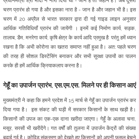
प्रधानमंत्री श्री मोदी ने नारा दिया था - जान है तो जहान है। अब दूसरा
चरण प्रारंभ हो गया है और इसका नारा है - जान है और जहान भी है। इस
चरण में 20 अप्रैल से भारत सरकार द्वारा दी गई गाइड लाइन अनुसार
आर्थिक गतिविधियाँ प्रारंभ की जायेंगी । इनमें कई निर्माण कार्य, सड़क,
तालाब, डैम, मनरेगा कार्य, कृषि क्षेत्र के कार्य आदि प्रमुख है परंतु हमें ध्यान
रखना है कि अभी कोरोना का खतरा समाप्त नहीं हुआ है। अत: पहले चरण
की तरह ही सोशल डिस्टेंसिंग बनाकर और सभी सुरक्षा उपायों का पालन
करके ही हमें आर्थिक क्रियाकलाप करना है।
गेहूँ का उपार्जन प्रारंभ, एस.एम.एस. मिलने पर ही किसान आएं
मुख्यमंत्री ने कहा कि हमने प्रदेश में 15 मार्च से गेहूँ का उपार्जन प्रारंभ कर
दिया गया है। इस संकट की घड़ी में सरकार किसानों के साथ खड़ी है।
किसानों की उपज का एक-एक दाना खरीदा जाएगा। गेहूँ के अलावा चना,
मसूर, सरसों भी खरीदेंगे। गत वर्षों की तुलना में उपार्जन केंद्रों की संख्या
बढ़ाई गई है। कोविड संक्रमण को देखते हुए किसानों को अपनी फसल बेचने