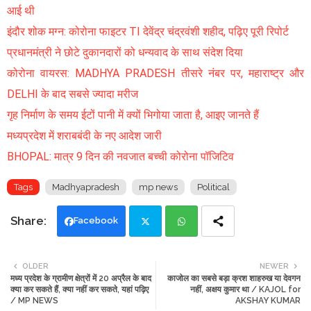
आई थी
इंदौर शोक मग्न: कोरोना फाइटर TI देवेंद्र चंद्रवंशी शहीद, पढ़िए पूरी रिपोर्ट
प्रधानमंत्री ने छोटे दुकानदारों को धन्यवाद के साथ संदेश दिया
कोरोना वायरस: MADHYA PRADESH तीसरे नंबर पर, महाराष्ट्र और
DELHI के बाद सबसे ज्यादा मरीज
गृह निर्माण के समय ईटों पानी में क्यों भिगोया जाता है, आइए जानते हैं
मध्यप्रदेश में शराबबंदी के नए आदेश जारी
BHOPAL: मात्र 9 दिन की नवजात बच्ची कोरोना पॉजिटिव
Tags
Madhyapradesh
mp news
Political
Facebook
Twi
Wh
OLDER
NEWER
मध्य प्रदेश के ग्रामीण क्षेत्रों में 20 अप्रैल के बाद
काजोल का सबसे बड़ा क्रश शाहरुख या देवगन
tte
ats
क्या कर सकते हैं, क्या नहीं कर सकते, यहां पढ़िए
नहीं, अक्षय कुमार था / KAJOL for
/ MP NEWS
AKSHAY KUMAR
r
app