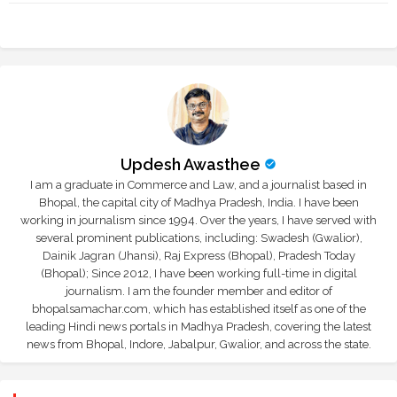
Updesh Awasthee
I am a graduate in Commerce and Law, and a journalist based in
Bhopal, the capital city of Madhya Pradesh, India. I have been
working in journalism since 1994. Over the years, I have served with
several prominent publications, including: Swadesh (Gwalior),
Dainik Jagran (Jhansi), Raj Express (Bhopal), Pradesh Today
(Bhopal); Since 2012, I have been working full-time in digital
journalism. I am the founder member and editor of
bhopalsamachar.com, which has established itself as one of the
leading Hindi news portals in Madhya Pradesh, covering the latest
news from Bhopal, Indore, Jabalpur, Gwalior, and across the state.