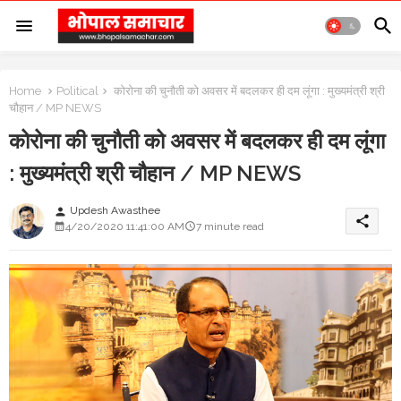
Home
Political
कोरोना की चुनौती को अवसर में बदलकर ही दम लूंगा : मुख्यमंत्री श्री
चौहान / MP NEWS
कोरोना की चुनौती को अवसर में बदलकर ही दम लूंगा
: मुख्यमंत्री श्री चौहान / MP NEWS
Updesh Awasthee
person
share
4/20/2020 11:41:00 AM
7 minute read