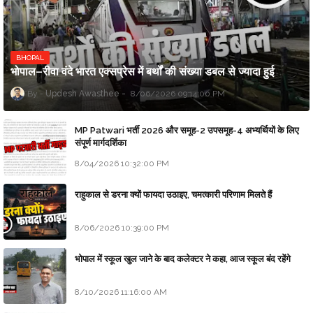
BHOPAL
भोपाल–रीवा वंदे भारत एक्सप्रेस में बर्थों की संख्या डबल से ज्यादा हुई
Updesh Awasthee
8/06/2026 09:14:00 PM
MP Patwari भर्ती 2026 और समूह-2 उपसमूह-4 अभ्यर्थियों के लिए
संपूर्ण मार्गदर्शिका
8/04/2026 10:32:00 PM
राहुकाल से डरना क्यों फायदा उठाइए, चमत्कारी परिणाम मिलते हैं
8/06/2026 10:39:00 PM
भोपाल में स्कूल खुल जाने के बाद कलेक्टर ने कहा, आज स्कूल बंद रहेंगे
8/10/2026 11:16:00 AM