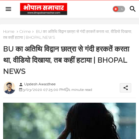
Home
Crime
BU का अतिथि विद्वान छात्रा से गंदी हरकतें करता था, वीडियो दिखाया,
तब कहीं हटाया | BHOPAL NEWS
BU का अतिथि विद्वान छात्रा से गंदी हरकतें करता
था, वीडियो दिखाया, तब कहीं हटाया | BHOPAL
NEWS
Updesh Awasthee
person
share
3/03/2020 07:25:00 PM
1 minute read