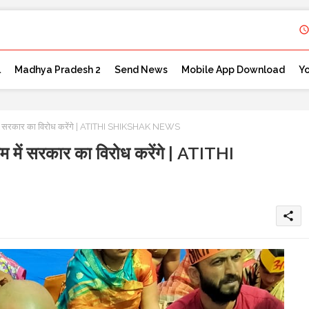
l
Madhya Pradesh 2
Send News
Mobile App Download
Y
 में सरकार का विरोध करेंगे | ATITHI SHIKSHAK NEWS
म में सरकार का विरोध करेंगे | ATITHI
share