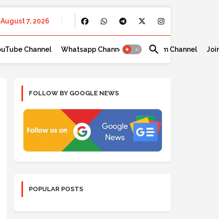
August 7, 2026
ouTube Channel
Whatsapp Channel
Telegram Channel
Joi
FOLLOW BY GOOGLE NEWS
POPULAR POSTS