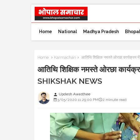
Home
National
Madhya Pradesh
Bhopa
Home
Karmachari
आतिथि शिक्षिक नमस्ते ओरछा कार्यक्रम
आतिथि शिक्षिक नमस्ते ओरछा कार्यक्र
SHIKSHAK NEWS
Updesh Awasthee
person
3/05/2020 11:29:00 PM
2 minute read