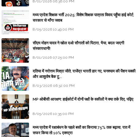
8/01/2026 06:36:00 PM
मध्य प्रदेश शिक्षक भर्ती 2025: विशेष शिक्षक पात्रता विवाद पहुँचा हाई कोर्ट;
सरकार से माँगा जवाब
8/05/2026 10:49:00 PM
सीएम मोहन यादव ने खोल दओ सौगातों को पिटारा, भैया, बदल जाएगी
संस्कारधानी!
8/01/2026 07:25:00 PM
दतिया में नरोत्तम मिश्रा जीते, राजेंद्र भारती हार गए, घनश्याम की पेंशन पक्की
और आशुतोष बैक टू...
8/03/2026 06:32:00 PM
MP ओबीसी आरक्षण: हाईकोर्ट में दोनों पक्षों के वकीलों ने क्या तर्क दिए, पढ़िए
8/05/2026 10:35:00 PM
मध्य प्रदेश में रक्षाबंधन के पहले बसों का किराया 75% तक बढ़ाया, रात में
सफर किया तो 10% एक्स्ट्रा