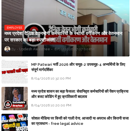
EMPLOYEE
मध्य प्रदेश: दैनिक वेतनभोगी कर्मचारियों के स्थायी वर्गीकरण और वेतनमान
पर सरकार का बड़ा स्पष्टीकरण
Updesh Awasthee
8/01/2026 07:07:00 PM
MP Patwari भर्ती 2026 और समूह-2 उपसमूह-4 अभ्यर्थियों के लिए
संपूर्ण मार्गदर्शिका
8/04/2026 10:32:00 PM
मध्य प्रदेश शासन का बड़ा फैसला: सेवानिवृत्त कर्मचारियों की पेंशन प्रक्रिया
और बजट कोडिंग में हुए क्रांतिकारी बदलाव
8/04/2026 10:20:00 PM
सोशल मीडिया पर किसी को गाली देना, आजादी या अपराध और कितनी सजा
का प्रावधान - free legal advice