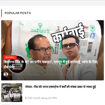
POPULAR POSTS
BHOPAL
शिवराज सिंह के बेटे का पनीर पकड़ा?, रायपुर में हुई कार्रवाई, जांच के लिए
लैब भेजा
Updesh Awasthee
8/06/2026 10:09:00 PM
भोपाल–रीवा वंदे भारत एक्सप्रेस में बर्थों की संख्या डबल से ज्यादा हुई
8/06/2026 09:14:00 PM