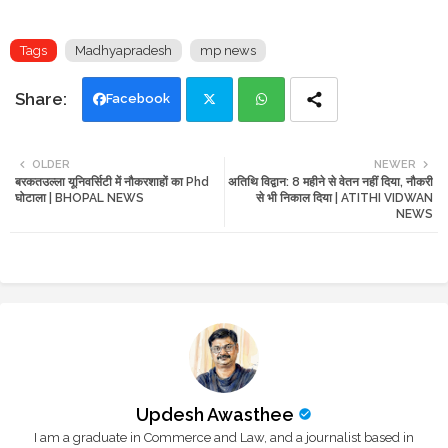
Tags
Madhyapradesh
mp news
Facebook
Twi
Wh
OLDER
NEWER
बरकतउल्ला यूनिवर्सिटी में नौकरशाहों का Phd
अतिथि विद्वान: 8 महीने से वेतन नहीं दिया, नौकरी
tte
ats
घोटाला | BHOPAL NEWS
से भी निकाल दिया | ATITHI VIDWAN
NEWS
r
app
Updesh Awasthee
I am a graduate in Commerce and Law, and a journalist based in