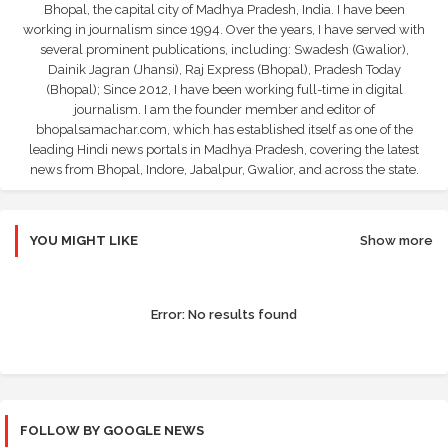
Bhopal, the capital city of Madhya Pradesh, India. I have been
working in journalism since 1994. Over the years, I have served with
several prominent publications, including: Swadesh (Gwalior),
Dainik Jagran (Jhansi), Raj Express (Bhopal), Pradesh Today
(Bhopal); Since 2012, I have been working full-time in digital
journalism. I am the founder member and editor of
bhopalsamachar.com, which has established itself as one of the
leading Hindi news portals in Madhya Pradesh, covering the latest
news from Bhopal, Indore, Jabalpur, Gwalior, and across the state.
YOU MIGHT LIKE
Show more
Error:
No results found
FOLLOW BY GOOGLE NEWS