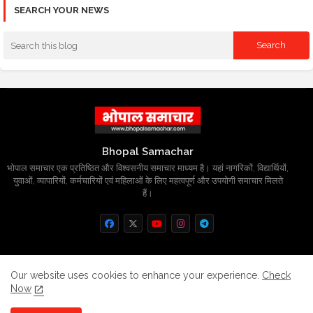
SEARCH YOUR NEWS
Bhopal Samachar
भोपाल समाचार एक प्रतिष्ठित और विश्वसनीय समाचार माध्यम है। यहां नागरिकों, विद्यार्थियों,
युवाओं, व्यापारियों, कर्मचारियों एवं महिलाओं के लिए महत्वपूर्ण और उपयोगी समाचार मिलते
हैं।
Home
About
Contact us
Privacy Policy
Our website uses cookies to enhance your experience.
Check
Now
Grievance
Disclaimer
sitemap