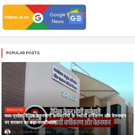
POPULAR POSTS
EMPLOYEE
मध्य प्रदेश: दैनिक वेतनभोगी कर्मचारियों के स्थायी वर्गीकरण और वेतनमान
पर सरकार का बड़ा स्पष्टीकरण
Updesh Awasthee
8/01/2026 07:07:00 PM