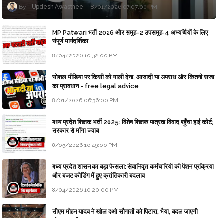
Updesh Awasthee
8/01/2026 07:07:00 PM
MP Patwari भर्ती 2026 और समूह-2 उपसमूह-4 अभ्यर्थियों के लिए
संपूर्ण मार्गदर्शिका
8/04/2026 10:32:00 PM
सोशल मीडिया पर किसी को गाली देना, आजादी या अपराध और कितनी सजा
का प्रावधान - free legal advice
8/01/2026 06:36:00 PM
मध्य प्रदेश शिक्षक भर्ती 2025: विशेष शिक्षक पात्रता विवाद पहुँचा हाई कोर्ट;
सरकार से माँगा जवाब
8/05/2026 10:49:00 PM
मध्य प्रदेश शासन का बड़ा फैसला: सेवानिवृत्त कर्मचारियों की पेंशन प्रक्रिया
और बजट कोडिंग में हुए क्रांतिकारी बदलाव
8/04/2026 10:20:00 PM
सीएम मोहन यादव ने खोल दओ सौगातों को पिटारा, भैया, बदल जाएगी