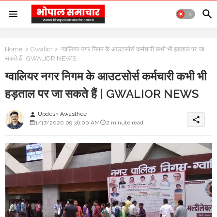
Home
Gwalior
ग्वालियर नगर निगम के आउटसोर्स कर्मचारी कभी भी हड़ताल पर जा
सकते हैं | GWALIOR NEWS
ग्वालियर नगर निगम के आउटसोर्स कर्मचारी कभी भी
हड़ताल पर जा सकते हैं | GWALIOR NEWS
Updesh Awasthee
person
share
1/17/2020 09:36:00 AM
2 minute read