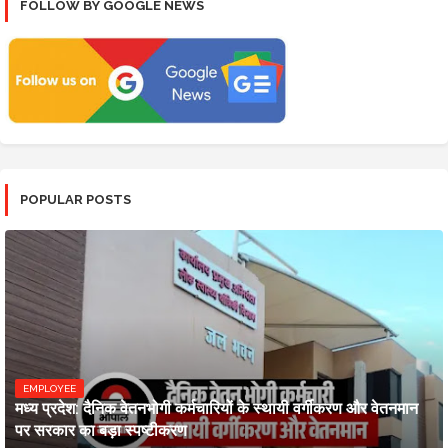
FOLLOW BY GOOGLE NEWS
POPULAR POSTS
EMPLOYEE
मध्य प्रदेश: दैनिक वेतनभोगी कर्मचारियों के स्थायी वर्गीकरण और वेतनमान
पर सरकार का बड़ा स्पष्टीकरण