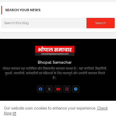
SEARCH YOUR NEWS
Bhopal Samachar
भोपाल समाचार एक प्रतिष्ठित और विश्वसनीय समाचार माध्यम है। यहां नागरिकों, विद्यार्थियों,
युवाओं, व्यापारियों, कर्मचारियों एवं महिलाओं के लिए महत्वपूर्ण और उपयोगी समाचार मिलते
हैं।
Home
About
Contact us
Privacy Policy
Our website uses cookies to enhance your experience.
Check
Now
Grievance
Disclaimer
sitemap