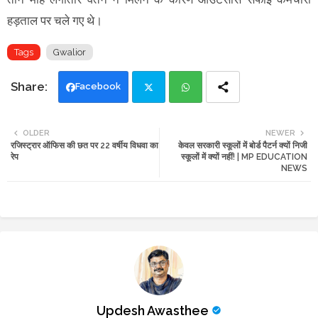
हड़ताल पर चले गए थे।
Tags
Gwalior
Facebook
Twi
Wh
OLDER
NEWER
रजिस्ट्रार ऑफिस की छत पर 22 वर्षीय विधवा का
केवल सरकारी स्कूलों में बोर्ड पैटर्न क्यों निजी
tte
ats
रेप
स्कूलों में क्यों नहीं! | MP EDUCATION
NEWS
r
app
Updesh Awasthee