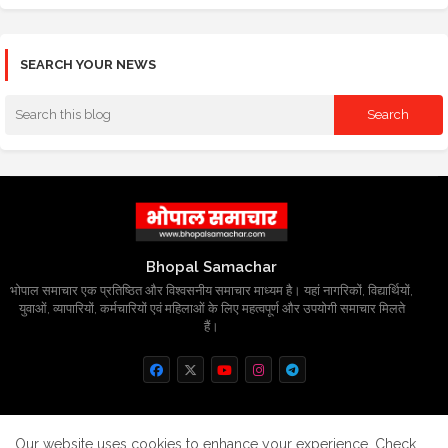
SEARCH YOUR NEWS
Bhopal Samachar
भोपाल समाचार एक प्रतिष्ठित और विश्वसनीय समाचार माध्यम है। यहां नागरिकों, विद्यार्थियों,
युवाओं, व्यापारियों, कर्मचारियों एवं महिलाओं के लिए महत्वपूर्ण और उपयोगी समाचार मिलते
हैं।
Home
About
Contact us
Privacy Policy
Our website uses cookies to enhance your experience.
Check