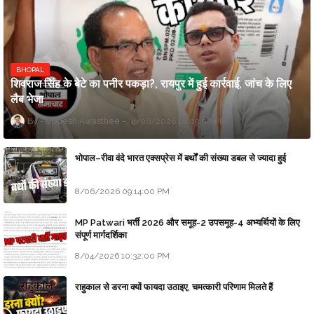
BHOPAL
शिवराज सिंह के बेटे का पनीर पकड़ा?, रायपुर में हुई कार्रवाई, जांच के लिए
लैब भेजा
Updesh Awasthee
8/06/2026 10:09:00 PM
भोपाल–रीवा वंदे भारत एक्सप्रेस में बर्थों की संख्या डबल से ज्यादा हुई
8/06/2026 09:14:00 PM
MP Patwari भर्ती 2026 और समूह-2 उपसमूह-4 अभ्यर्थियों के लिए
संपूर्ण मार्गदर्शिका
8/04/2026 10:32:00 PM
राहुकाल से डरना क्यों फायदा उठाइए, चमत्कारी परिणाम मिलते हैं