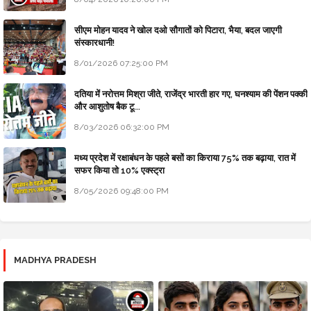
सीएम मोहन यादव ने खोल दओ सौगातों को पिटारा, भैया, बदल जाएगी
संस्कारधानी!
8/01/2026 07:25:00 PM
दतिया में नरोत्तम मिश्रा जीते, राजेंद्र भारती हार गए, घनश्याम की पेंशन पक्की
और आशुतोष बैक टू...
8/03/2026 06:32:00 PM
मध्य प्रदेश में रक्षाबंधन के पहले बसों का किराया 75% तक बढ़ाया, रात में
सफर किया तो 10% एक्स्ट्रा
8/05/2026 09:48:00 PM
MADHYA PRADESH