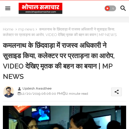
Home
mp news
कमलनाथ के छिंदवाड़ा में राजस्व अधिकारी ने सुसाइड किया,
कलेक्टर पर प्रताड़ना का आरोप, VIDEO देखिए मृतक की बहन का बयान | MP NEWS
कमलनाथ के छिंदवाड़ा में राजस्व अधिकारी ने
सुसाइड किया, कलेक्टर पर प्रताड़ना का आरोप,
VIDEO देखिए मृतक की बहन का बयान | MP
NEWS
Updesh Awasthee
person
share
12/20/2019 06:06:00 PM
2 minute read