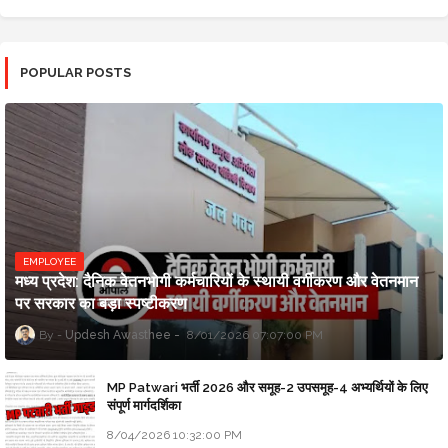
POPULAR POSTS
EMPLOYEE
मध्य प्रदेश: दैनिक वेतनभोगी कर्मचारियों के स्थायी वर्गीकरण और वेतनमान
पर सरकार का बड़ा स्पष्टीकरण
Updesh Awasthee
8/01/2026 07:07:00 PM
MP Patwari भर्ती 2026 और समूह-2 उपसमूह-4 अभ्यर्थियों के लिए
संपूर्ण मार्गदर्शिका
8/04/2026 10:32:00 PM