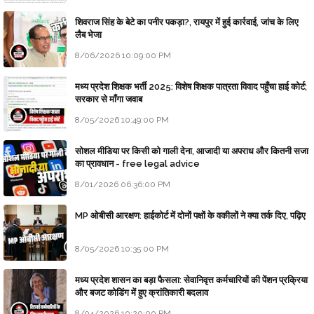
शिवराज सिंह के बेटे का पनीर पकड़ा?, रायपुर में हुई कार्रवाई, जांच के लिए
लैब भेजा
8/06/2026 10:09:00 PM
मध्य प्रदेश शिक्षक भर्ती 2025: विशेष शिक्षक पात्रता विवाद पहुँचा हाई कोर्ट;
सरकार से माँगा जवाब
8/05/2026 10:49:00 PM
सोशल मीडिया पर किसी को गाली देना, आजादी या अपराध और कितनी सजा
का प्रावधान - free legal advice
8/01/2026 06:36:00 PM
MP ओबीसी आरक्षण: हाईकोर्ट में दोनों पक्षों के वकीलों ने क्या तर्क दिए, पढ़िए
8/05/2026 10:35:00 PM
मध्य प्रदेश शासन का बड़ा फैसला: सेवानिवृत्त कर्मचारियों की पेंशन प्रक्रिया
और बजट कोडिंग में हुए क्रांतिकारी बदलाव
8/04/2026 10:20:00 PM