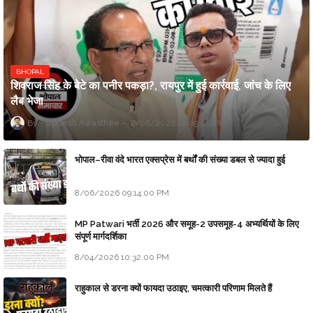
BHOPAL
शिवराज सिंह के बेटे का पनीर पकड़ा?, रायपुर में हुई कार्रवाई, जांच के लिए
लैब भेजा
Updesh Awasthee
8/06/2026 10:09:00 PM
भोपाल–रीवा वंदे भारत एक्सप्रेस में बर्थों की संख्या डबल से ज्यादा हुई
8/06/2026 09:14:00 PM
MP Patwari भर्ती 2026 और समूह-2 उपसमूह-4 अभ्यर्थियों के लिए
संपूर्ण मार्गदर्शिका
8/04/2026 10:32:00 PM
राहुकाल से डरना क्यों फायदा उठाइए, चमत्कारी परिणाम मिलते हैं