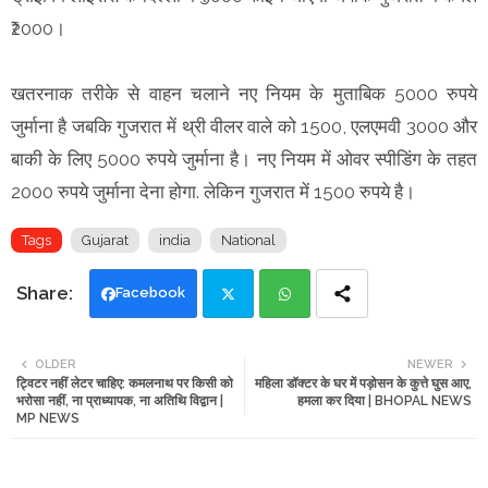
₹2000।
खतरनाक तरीके से वाहन चलाने नए नियम के मुताबिक 5000 रुपये
जुर्माना है जबकि गुजरात में थ्री वीलर वाले को 1500, एलएमवी 3000 और
बाकी के लिए 5000 रुपये जुर्माना है। नए नियम में ओवर स्पीडिंग के तहत
2000 रुपये जुर्माना देना होगा. लेकिन गुजरात में 1500 रुपये है।
Tags
Gujarat
india
National
Facebook
Twi
Wh
OLDER
NEWER
ट्विटर नहीं लेटर चाहिए: कमलनाथ पर किसी को
महिला डॉक्टर के घर में पड़ोसन के कुत्ते घुस आए,
tte
ats
भरोसा नहीं, ना प्राध्यापक, ना अतिथि विद्वान |
हमला कर दिया | BHOPAL NEWS
MP NEWS
r
app