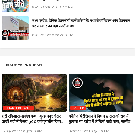
8/03/2026 06:32:00 PM
मध्य प्रदेश: दैनिक वेतनभोगी कर्मचारियों के स्थायी वर्गीकरण और वेतनमान
पर सरकार का बड़ा स्पष्टीकरण
8/01/2026 07:07:00 PM
MADHYA PRADESH
DHARTI-KE-RANG
CAREER
श्री संगेखारा महादेव कथा: बुरहानपुर क्षेत्र
कॉलेज प्रिंसिपल ने निर्धन छात्रा को रात में
ताप्ती नदी में स्थित 900 वर्ष प्राचीन दिव्य
बुलाया था, जांच में ऑडियो सही पाया, सस्पेंड
अखंड शिवलिंग
8/09/2026 10:38:00 AM
8/08/2026 10:37:00 PM