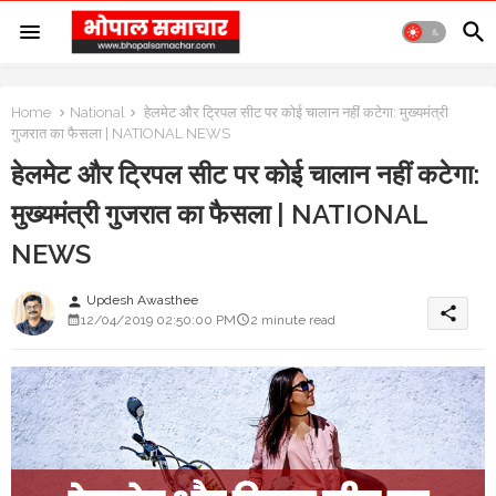
Home
National
हेलमेट और ट्रिपल सीट पर कोई चालान नहीं कटेगा: मुख्यमंत्री
गुजरात का फैसला | NATIONAL NEWS
हेलमेट और ट्रिपल सीट पर कोई चालान नहीं कटेगा:
मुख्यमंत्री गुजरात का फैसला | NATIONAL
NEWS
Updesh Awasthee
person
share
12/04/2019 02:50:00 PM
2 minute read