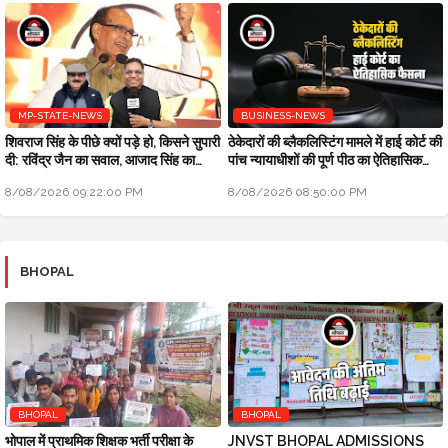
MP-STATE-NEWS
BUSINESS-NEWS
शिवराज सिंह के पीछे क्यों पड़े हो, किसने सुपारी
ठेकेदारों की ब्लैकलिस्टिंग मामले में हाई कोर्ट की
दी: रविंद्र जैन का सवाल, आजाद सिंह का
पांच न्यायाधीशों की पूर्ण पीठ का ऐतिहासिक
जवाब
फैसला
8/08/2026 09:22:00 PM
8/08/2026 08:50:00 PM
BHOPAL
BHOPAL
BHOPAL
भोपाल में प्राथमिक शिक्षक भर्ती परीक्षा के
JNVST BHOPAL ADMISSIONS