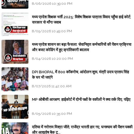
8/06/2026 10:39:00 PM
मध्य प्रदेश शिक्षक भर्ती 2025: विशेष शिक्षक पात्रता विवाद पहुँचा हाई कोर्ट;
सरकार से माँगा जवाब
8/05/2026 10:49:00 PM
मध्य प्रदेश शासन का बड़ा फैसला: सेवानिवृत्त कर्मचारियों की पेंशन प्रक्रिया
और बजट कोडिंग में हुए क्रांतिकारी बदलाव
8/04/2026 10:20:00 PM
DPI BHOPAL में 800 कॉकरोच, आंदोलन शुरू, मंत्री उदय प्रताप सिंह
के घर भी जाएंगे
8/07/2026 11:42:00 AM
MP ओबीसी आरक्षण: हाईकोर्ट में दोनों पक्षों के वकीलों ने क्या तर्क दिए, पढ़िए
8/05/2026 10:35:00 PM
दतिया में नरोत्तम मिश्रा जीते, राजेंद्र भारती हार गए, घनश्याम की पेंशन पक्की
और आशुतोष बैक टू...