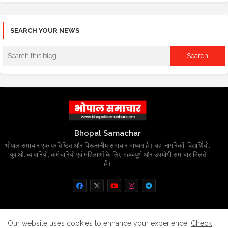
SEARCH YOUR NEWS
Bhopal Samachar
भोपाल समाचार एक प्रतिष्ठित और विश्वसनीय समाचार माध्यम है। यहां नागरिकों, विद्यार्थियों,
युवाओं, व्यापारियों, कर्मचारियों एवं महिलाओं के लिए महत्वपूर्ण और उपयोगी समाचार मिलते
हैं।
Home
About
Contact us
Privacy Policy
Our website uses cookies to enhance your experience.
Check