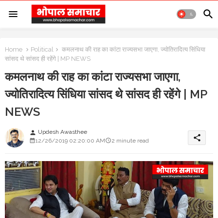
Home
Political
कमलनाथ की राह का कांटा राज्यसभा जाएगा, ज्योतिरादित्य सिंधिया
सांसद थे सांसद ही रहेंगे | MP NEWS
कमलनाथ की राह का कांटा राज्यसभा जाएगा,
ज्योतिरादित्य सिंधिया सांसद थे सांसद ही रहेंगे | MP
NEWS
Updesh Awasthee
person
share
12/26/2019 02:20:00 AM
2 minute read