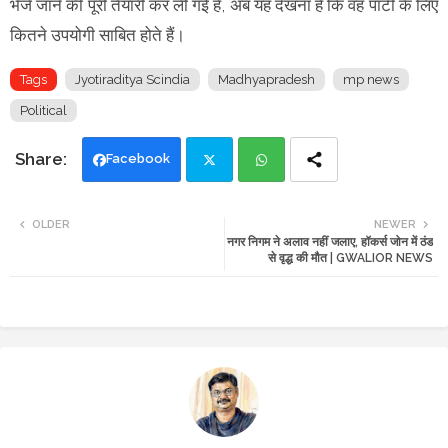
भेजे जाने की पूरी तैयारी कर ली गई है, अब यह देखना है कि वह पार्टी के लिए
कितने उपयोगी साबित होते हैं।
Tags
Jyotiraditya Scindia
Madhyapradesh
mp news
Political
Facebook
Twi
Wh
OLDER
NEWER
नगर निगम ने अलाव नहीं जलाए, हॉकर्स जोन में ठंड
tte
ats
से वृद्ध की मौत | GWALIOR NEWS
r
app