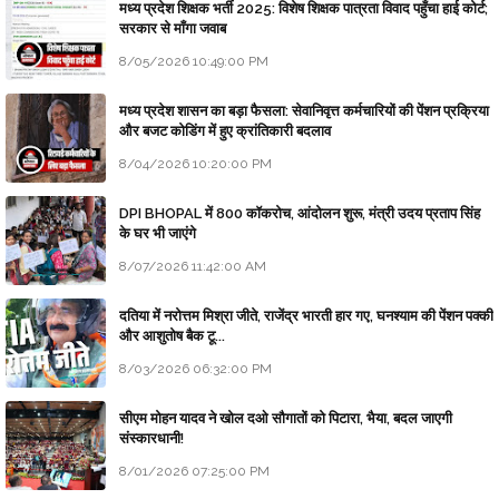
मध्य प्रदेश शिक्षक भर्ती 2025: विशेष शिक्षक पात्रता विवाद पहुँचा हाई कोर्ट;
सरकार से माँगा जवाब
8/05/2026 10:49:00 PM
मध्य प्रदेश शासन का बड़ा फैसला: सेवानिवृत्त कर्मचारियों की पेंशन प्रक्रिया
और बजट कोडिंग में हुए क्रांतिकारी बदलाव
8/04/2026 10:20:00 PM
DPI BHOPAL में 800 कॉकरोच, आंदोलन शुरू, मंत्री उदय प्रताप सिंह
के घर भी जाएंगे
8/07/2026 11:42:00 AM
दतिया में नरोत्तम मिश्रा जीते, राजेंद्र भारती हार गए, घनश्याम की पेंशन पक्की
और आशुतोष बैक टू...
8/03/2026 06:32:00 PM
सीएम मोहन यादव ने खोल दओ सौगातों को पिटारा, भैया, बदल जाएगी
संस्कारधानी!
8/01/2026 07:25:00 PM