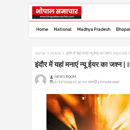
Home
National
Madhya Pradesh
Bhopa
Home
Indore
इंदौर में यहां मनाएं न्यू ईयर का जश्न | INDO
इंदौर में यहां मनाएं न्यू ईयर का 
NEWS ROOM
person
12/27/2019 07:30:00 AM
3 minute read