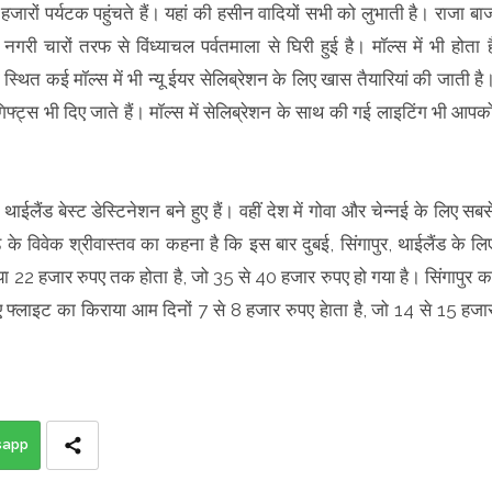
जारों पर्यटक पहुंचते हैं। यहां की हसीन वादियों सभी को लुभाती है। राजा बा
नगरी चारों तरफ से विंध्याचल पर्वतमाला से घिरी हुई है। मॉल्स में भी होता ह
्थित कई मॉल्स में भी न्यू ईयर सेलिब्रेशन के लिए खास तैयारियां की जाती है
्ट्स भी दिए जाते हैं। मॉल्स में सेलिब्रेशन के साथ की गई लाइटिंग भी आपको
 थाईलैंड बेस्ट डेस्टिनेशन बने हुए हैं। वहीं देश में गोवा और चेन्नई के लिए सबस
लीडे के विवेक श्रीवास्तव का कहना है कि इस बार दुबई, सिंगापुर, थाईलैंड के लि
िराया 22 हजार रुपए तक होता है, जो 35 से 40 हजार रुपए हो गया है। सिंगापुर क
फ्लाइट का किराया आम दिनों 7 से 8 हजार रुपए हेाता है, जो 14 से 15 हजा
sapp