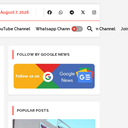
August 7, 2026
ouTube Channel
Whatsapp Channel
Telegram Channel
Joi
FOLLOW BY GOOGLE NEWS
POPULAR POSTS